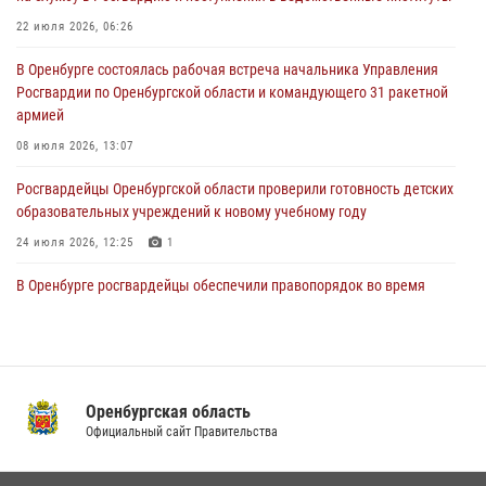
22 июля 2026, 06:26
24 июля 2026, 12:25
1
В Оренбурге состоялась рабочая встреча начальника Управления
При силовой поддержке ОМОН «Кобра» Росгвардии в Оренбурге
Росгвардии по Оренбургской области и командующего 31 ракетной
проведён рейд по строительным объектам
армией
23 июля 2026, 10:47
08 июля 2026, 13:07
Росгвардейцы Оренбургской области проверили готовность детских
образовательных учреждений к новому учебному году
24 июля 2026, 12:25
1
В Оренбурге росгвардейцы обеспечили правопорядок во время
проведения футбольного матча
03 августа 2026, 16:40
Семья, верность долгу: история росгвардейцев Печенкиных
Оренбургская область
08 июля 2026, 12:58
4
Официальный сайт Правительства
В Управлении Росгвардии по Оренбургской области подвели итоги
служебно-боевой деятельности за первое полугодие 2026 года