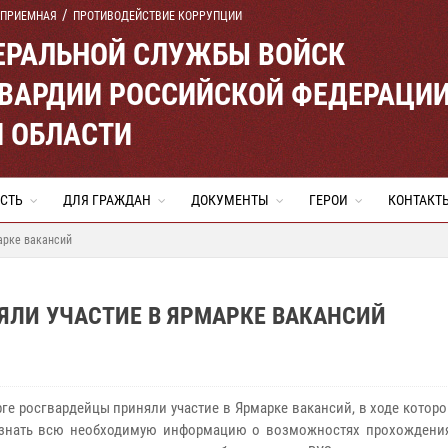
 ПРИЕМНАЯ
ПРОТИВОДЕЙСТВИЕ КОРРУПЦИИ
ЕРАЛЬНОЙ СЛУЖБЫ ВОЙСК
ВАРДИИ РОССИЙСКОЙ ФЕДЕРАЦИ
Й ОБЛАСТИ
СТЬ
ДЛЯ ГРАЖДАН
ДОКУМЕНТЫ
ГЕРОИ
КОНТАКТ
арке вакансий
ЯЛИ УЧАСТИЕ В ЯРМАРКЕ ВАКАНСИЙ
рге росгвардейцы приняли участие в Ярмарке вакансий, в ходе котор
узнать всю необходимую информацию о возможностях прохождени