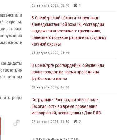
05 августа 2026, 08:40
1
разъяснили
В Оренбургской области сотрудники
ой охраны.
вневедомственной охраны Росгвардии
ии, а также
задержали агрессивного гражданина,
нослужащих
нанесшего ножевое ранение сотруднику
озможность
частной охраны
04 августа 2026, 04:49
 кандидаты
В Оренбурге росгвардейцы обеспечили
ответствия
правопорядок во время проведения
е в полном
футбольного матча
03 августа 2026, 16:40
лнить ряды
Сотрудники Росгвардии обеспечили
безопасность во время проведения
мероприятий, посвященных Дню ВДВ
02 августа 2026, 11:50
2
В Оренбурге состоялась прямая линия с
ПОПУЛЯРНЫЕ НОВОСТИ