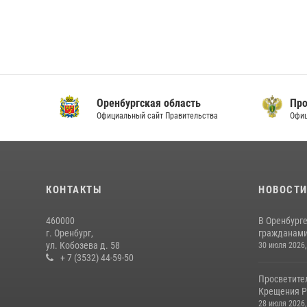
Оренбургская область
Прок
Официальный сайт Правительства
Офици
КОНТАКТЫ
НОВОСТ
460000
В Оренбурге
г. Оренбург,
гражданами 
ул. Кобозева д. 58
30 июля 2026,
+ 7 (3532) 44-59-50
Просветите
Крещения Р
28 июля 2026,