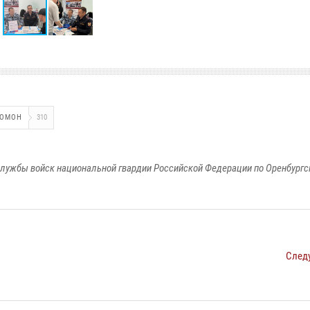
ОМОН
310
лужбы войск национальной гвардии Российской Федерации по Оренбургс
След