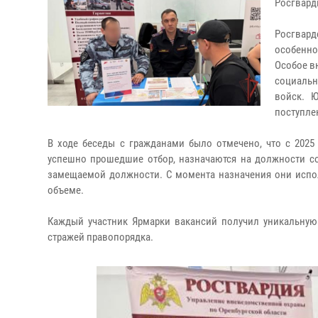
Росгвард
Росгвард
особенн
Особое в
социальн
войск. 
поступле
В ходе беседы с гражданами было отмечено, что с 2025
успешно прошедшие отбор, назначаются на должности со
замещаемой должности. С момента назначения они испо
объеме.
Каждый участник Ярмарки вакансий получил уникальную
стражей правопорядка.