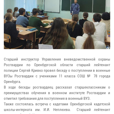
Старший инструктор Управления вневедомственной охраны
Росгвардии по Оренбургской области старший лейтенант
полиции Сергей Кривко провел беседу о поступлении в военные
ВУЗы Росгвардии с учениками 11 класса СОШ № 78 города
Оренбурга.
В ходе беседы росгвардеец рассказал старшеклассникам о
преимуществах обучения в военном институте Росгвардии и
отметил требования для поступления в военный ВУЗ.
Также состоялась встреча с кадетами Оренбургской кадетской
школы-интерната им. И.И. Неплюева. Старший лейтенант