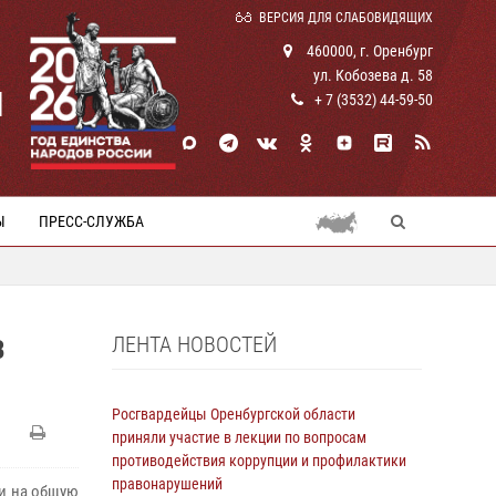
ВЕРСИЯ ДЛЯ СЛАБОВИДЯЩИХ
460000, г. Оренбург
ул. Кобозева д. 58
И
+ 7 (3532) 44-59-50
Ы
ПРЕСС-СЛУЖБА
ЛЕНТА НОВОСТЕЙ
В
Росгвардейцы Оренбургской области
приняли участие в лекции по вопросам
противодействия коррупции и профилактики
правонарушений
щи на общую