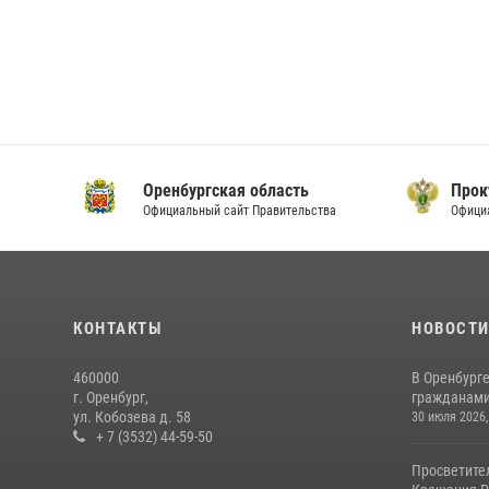
Оренбургская область
Прок
Официальный сайт Правительства
Офици
КОНТАКТЫ
НОВОСТ
460000
В Оренбурге
г. Оренбург,
гражданами 
ул. Кобозева д. 58
30 июля 2026,
+ 7 (3532) 44-59-50
Просветите