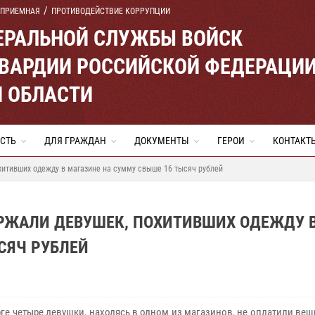
 ПРИЕМНАЯ
ПРОТИВОДЕЙСТВИЕ КОРРУПЦИИ
ЕРАЛЬНОЙ СЛУЖБЫ ВОЙСК
ВАРДИИ РОССИЙСКОЙ ФЕДЕРАЦИ
Й ОБЛАСТИ
СТЬ
ДЛЯ ГРАЖДАН
ДОКУМЕНТЫ
ГЕРОИ
КОНТАКТ
хитивших одежду в магазине на сумму свыше 16 тысяч рублей
ЕРЖАЛИ ДЕВУШЕК, ПОХИТИВШИХ ОДЕЖДУ 
СЯЧ РУБЛЕЙ
рге четыре девушки, находясь в одном из магазинов, не оплатили ве