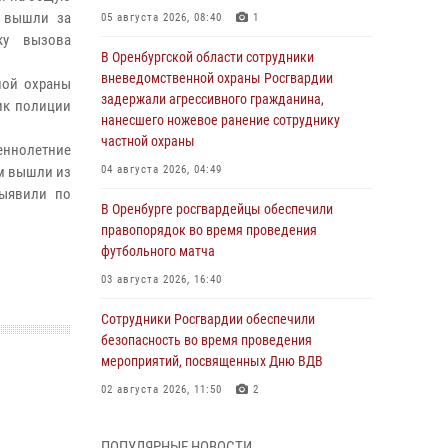
 вышли за
05 августа 2026, 08:40
1
ку вызова
В Оренбургской области сотрудники
вневедомственной охраны Росгвардии
ной охраны
задержали агрессивного гражданина,
ик полиции
нанесшего ножевое ранение сотруднику
частной охраны
еннолетние
ем вышли из
04 августа 2026, 04:49
выявили по
В Оренбурге росгвардейцы обеспечили
правопорядок во время проведения
футбольного матча
03 августа 2026, 16:40
Сотрудники Росгвардии обеспечили
безопасность во время проведения
мероприятий, посвященных Дню ВДВ
02 августа 2026, 11:50
2
В Оренбурге состоялась прямая линия с
ПОПУЛЯРНЫЕ НОВОСТИ