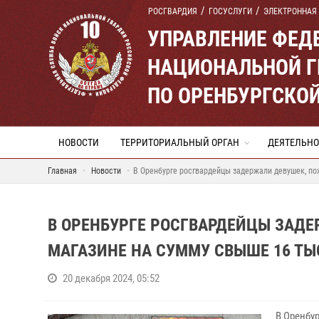
РОСГВАРДИЯ
ГОСУСЛУГИ
ЭЛЕКТРОННАЯ
УПРАВЛЕНИЕ ФЕД
НАЦИОНАЛЬНОЙ Г
ПО ОРЕНБУРГСКО
НОВОСТИ
ТЕРРИТОРИАЛЬНЫЙ ОРГАН
ДЕЯТЕЛЬНО
Главная
Новости
В Оренбурге росгвардейцы задержали девушек, по
В ОРЕНБУРГЕ РОСГВАРДЕЙЦЫ ЗАД
МАГАЗИНЕ НА СУММУ СВЫШЕ 16 ТЫ
20 декабря 2024, 05:52
В Оренбу