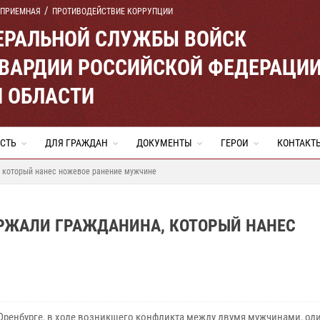
 ПРИЕМНАЯ
ПРОТИВОДЕЙСТВИЕ КОРРУПЦИИ
ЕРАЛЬНОЙ СЛУЖБЫ ВОЙСК
ВАРДИИ РОССИЙСКОЙ ФЕДЕРАЦИ
Й ОБЛАСТИ
СТЬ
ДЛЯ ГРАЖДАН
ДОКУМЕНТЫ
ГЕРОИ
КОНТАКТ
, который нанес ножевое ранение мужчине
ЕРЖАЛИ ГРАЖДАНИНА, КОТОРЫЙ НАНЕС
 Оренбурге, в ходе возникшего конфликта между двумя мужчинами, оди