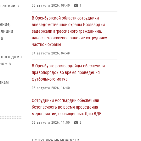
шествии в
05 августа 2026, 08:40
1
В Оренбургской области сотрудники
ение,
вневедомственной охраны Росгвардии
олиции
задержали агрессивного гражданина,
на
нанесшего ножевое ранение сотруднику
частной охраны
04 августа 2026, 04:49
стного дома
 нож в
В Оренбурге росгвардейцы обеспечили
правопорядок во время проведения
футбольного матча
икам
03 августа 2026, 16:40
Сотрудники Росгвардии обеспечили
безопасность во время проведения
мероприятий, посвященных Дню ВДВ
02 августа 2026, 11:50
2
В Оренбурге состоялась прямая линия с
ПОПУЛЯРНЫЕ НОВОСТИ