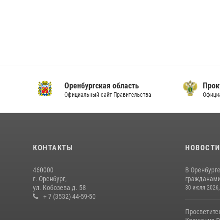
Оренбургская область
Прок
Официальный сайт Правительства
Офици
КОНТАКТЫ
НОВОСТ
460000
В Оренбурге
г. Оренбург,
гражданами 
ул. Кобозева д. 58
30 июля 2026,
+ 7 (3532) 44-59-50
Просветите