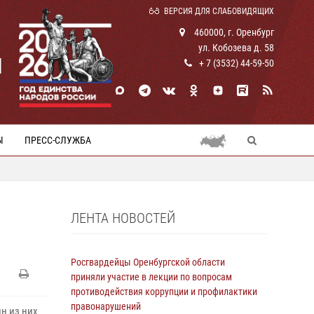
ВЕРСИЯ ДЛЯ СЛАБОВИДЯЩИХ
460000, г. Оренбург
ул. Кобозева д. 58
И
+ 7 (3532) 44-59-50
Ы
ПРЕСС-СЛУЖБА
ЛЕНТА НОВОСТЕЙ
Росгвардейцы Оренбургской области
приняли участие в лекции по вопросам
противодействия коррупции и профилактики
правонарушений
н из них