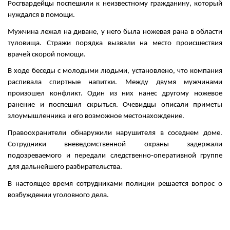
Росгвардейцы поспешили к неизвестному гражданину, который
нуждался в помощи.
Мужчина лежал на диване, у него была ножевая рана в области
туловища. Стражи порядка вызвали на место происшествия
врачей скорой помощи.
В ходе беседы с молодыми людьми, установлено, что компания
распивала спиртные напитки. Между двумя мужчинами
произошел конфликт. Один из них нанес другому ножевое
ранение и поспешил скрыться. Очевидцы описали приметы
злоумышленника и его возможное местонахождение.
Правоохранители обнаружили нарушителя в соседнем доме.
Сотрудники вневедомственной охраны задержали
подозреваемого и передали следственно-оперативной группе
для дальнейшего разбирательства.
В настоящее время сотрудниками полиции решается вопрос о
возбуждении уголовного дела.