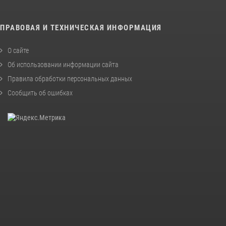
ПРАВОВАЯ И ТЕХНИЧЕСКАЯ ИНФОРМАЦИЯ
О сайте
Об использовании информации сайта
Правила обработки персональных данных
Сообщить об ошибках