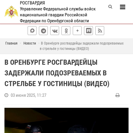
РОСГВАРДИЯ
Управление Федеральной службы войск
национальной гвардии Российской
Федерации по Оренбургской области
Главная
Новости
В Оренбурге росгвардейцы задержали подозреваемых
в стрельбе у гостиницы (ВИДЕО)
В ОРЕНБУРГЕ РОСГВАРДЕЙЦЫ
ЗАДЕРЖАЛИ ПОДОЗРЕВАЕМЫХ В
СТРЕЛЬБЕ У ГОСТИНИЦЫ (ВИДЕО)
03 июня 2025, 11:27