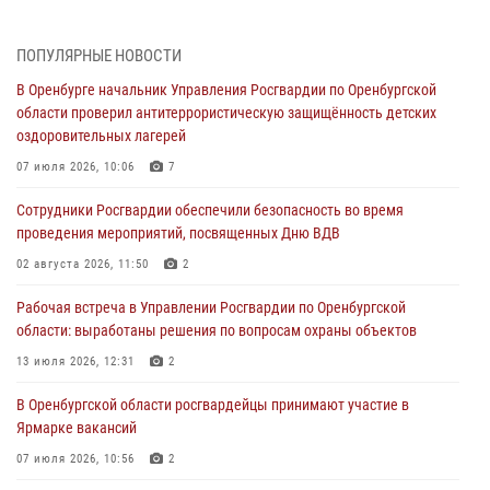
Просветительская встреча Росгвардии: к Дню Крещения Руси
28 июля 2026, 09:41
1
ПОПУЛЯРНЫЕ НОВОСТИ
В Оренбурге начальник Управления Росгвардии по Оренбургской
Росгвардейцы обеспечили правопорядок на праздновании Дня
области проверил антитеррористическую защищённость детских
ВМФ в Оренбурге
оздоровительных лагерей
27 июля 2026, 14:36
2
07 июля 2026, 10:06
7
Росгвардейцы предотвратили трагедию: спасен мужчина в тяжелой
Сотрудники Росгвардии обеспечили безопасность во время
жизненной ситуации (ВИДЕО)
проведения мероприятий, посвященных Дню ВДВ
26 июля 2026, 14:45
1
02 августа 2026, 11:50
2
Росгвардейцы Оренбургской области проверили готовность детских
Рабочая встреча в Управлении Росгвардии по Оренбургской
образовательных учреждений к новому учебному году
области: выработаны решения по вопросам охраны объектов
24 июля 2026, 12:25
1
13 июля 2026, 12:31
2
При силовой поддержке ОМОН «Кобра» Росгвардии в Оренбурге
В Оренбургской области росгвардейцы принимают участие в
проведён рейд по строительным объектам
Ярмарке вакансий
23 июля 2026, 10:47
07 июля 2026, 10:56
2