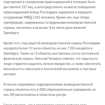
подозрению в совершении правонарушений в полицию было
доставлено 257 лиц, а непосредственно на месте совершения
правонарушений бойцы Росгвардии задержали и передали
сотрудникам УМВД 2 622 человека. Кроме них, еще пятеро
оренбуржцев, задержанных сотрудниками вневедомственной
охраны, числились в розыске. В их числе двое жителей
Оренбурга.
Кроме того, под защитой вневедомственной охраны Росгвардии
находятся более 15 тысяч объектов, из них 7 355 находятся в
Оренбурге. Также на 13 объектах выставлены посты постоянной
физической охраны. Николай Чичиров отметил, что чаще всего
люди стараются защитить личное имущество, а также обеспечить
безопасность персонала и посетителей магазинов и торговых
центров.
В списке охраняемых подразделениями вневедомственной
охраны объектов есть и 2003 образовательных учреждения, из
них 349 расположены в областном центре.