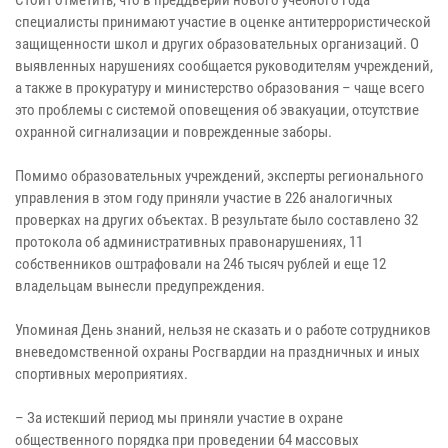
Стоит отметить, что в преддверии нового учебного года
специалисты принимают участие в оценке антитеррористической
защищенности школ и других образовательных организаций. О
выявленных нарушениях сообщается руководителям учреждений,
а также в прокуратуру и министерство образования – чаще всего
это проблемы с системой оповещения об эвакуации, отсутствие
охранной сигнализации и поврежденные заборы.
Помимо образовательных учреждений, эксперты регионального
управления в этом году приняли участие в 226 аналогичных
проверках на других объектах. В результате было составлено 32
протокола об административных правонарушениях, 11
собственников оштрафовали на 246 тысяч рублей и еще 12
владельцам вынесли предупреждения.
Упоминая День знаний, нельзя не сказать и о работе сотрудников
вневедомственной охраны Росгвардии на праздничных и иных
спортивных мероприятиях.
– За истекший период мы приняли участие в охране
общественного порядка при проведении 64 массовых