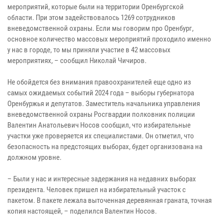
мероприятий, которые были на территории Оренбургской
области. При этом задействовалось 1269 сотрудников
вневедомственной охраны. Если мы говорим про Оренбург,
основное количество массовых мероприятий проходило именно
у нас в городе, то мы приняли участие в 42 массовых
мероприятиях, – сообщил Николай Чичиров.
Не обойдется без внимания правоохранителей еще одно из
самых ожидаемых событий 2024 года – выборы губернатора
Оренбуржья и депутатов. Заместитель начальника управления
вневедомственной охраны Росгвардии полковник полиции
Валентин Анатольевич Носов сообщил, что избирательные
участки уже проверяется их специалистами. Он отметил, что
безопасность на предстоящих выборах, будет организована на
должном уровне.
– Были у нас и интересные задержания на недавних выборах
президента. Человек пришел на избирательный участок с
пакетом. В пакете лежала выточенная деревянная граната, точная
копия настоящей, – поделился Валентин Носов.