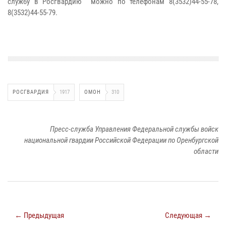
службу в Росгвардию можно по телефонам 8(3532)44-55-78,
8(3532)44-55-79.
РОСГВАРДИЯ
1917
ОМОН
310
Пресс-служба Управления Федеральной службы войск
национальной гвардии Российской Федерации по Оренбургской
области
← Предыдущая
Следующая →