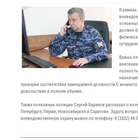
В рамках 
вневедом
основных
должен б
физическ
сотрудни
Важно отм
внесении
полность
назначаю
проверки соответствия замещаемой должности С момента
довольствие в полном объеме.
Также полковник полиции Сергей Баранов рассказал о возм
Петербурге, Перми, Новосибирске и Саратове. Задать вопр
вневедомственную охрану можно по телефону: 8 (3532) 44-3