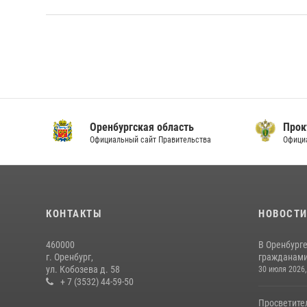
Оренбургская область
Прок
Официальный сайт Правительства
Офици
КОНТАКТЫ
НОВОСТ
460000
В Оренбурге
г. Оренбург,
гражданами 
ул. Кобозева д. 58
30 июля 2026,
+ 7 (3532) 44-59-50
Просветите