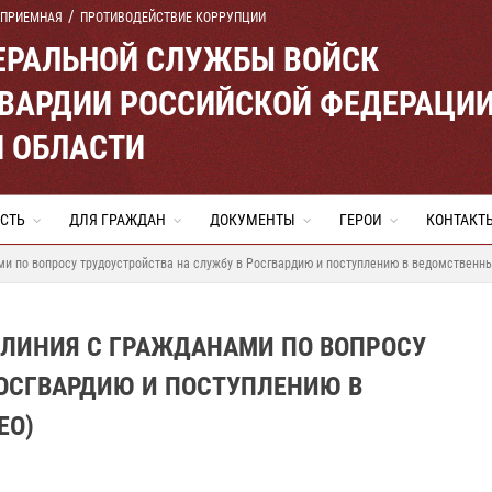
 ПРИЕМНАЯ
ПРОТИВОДЕЙСТВИЕ КОРРУПЦИИ
ЕРАЛЬНОЙ СЛУЖБЫ ВОЙСК
ВАРДИИ РОССИЙСКОЙ ФЕДЕРАЦИ
Й ОБЛАСТИ
СТЬ
ДЛЯ ГРАЖДАН
ДОКУМЕНТЫ
ГЕРОИ
КОНТАКТ
ми по вопросу трудоустройства на службу в Росгвардию и поступлению в ведомственны
 ЛИНИЯ С ГРАЖДАНАМИ ПО ВОПРОСУ
РОСГВАРДИЮ И ПОСТУПЛЕНИЮ В
ЕО)