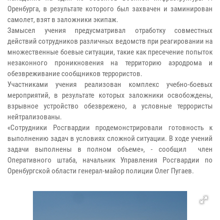
Оренбурга, в результате которого был захвачен и заминирован
самолет, взят в заложники экипаж.
Замысел учения предусматривал отработку совместных
действий сотрудников различных ведомств при реагировании на
множественные боевые ситуации, такие как пресечение попыток
незаконного проникновения на территорию аэродрома и
обезвреживание сообщников террористов.
Участниками учения реализован комплекс учебно-боевых
мероприятий, в результате которых заложники освобождены,
взрывное устройство обезврежено, а условные террористы
нейтрализованы.
«Сотрудники Росгвардии продемонстрировали готовность к
выполнению задач в условиях сложной ситуации. В ходе учений
задачи выполнены в полном объеме», - сообщил член
Оперативного штаба, начальник Управления Росгвардии по
Оренбургской области генерал-майор полиции Олег Пугаев.