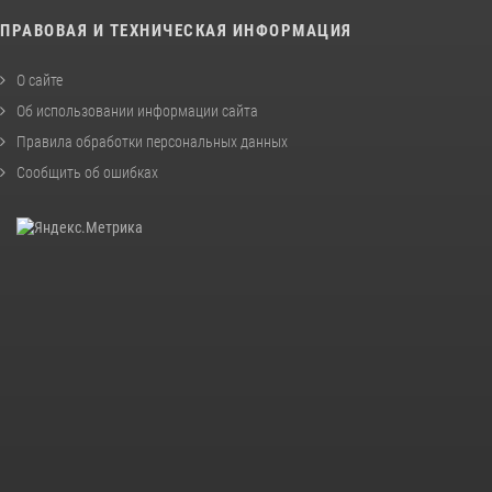
ПРАВОВАЯ И ТЕХНИЧЕСКАЯ ИНФОРМАЦИЯ
О сайте
Об использовании информации сайта
Правила обработки персональных данных
Сообщить об ошибках