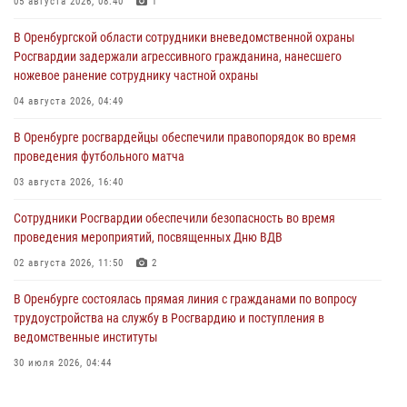
05 августа 2026, 08:40
1
В Оренбургской области сотрудники вневедомственной охраны
Росгвардии задержали агрессивного гражданина, нанесшего
ножевое ранение сотруднику частной охраны
04 августа 2026, 04:49
В Оренбурге росгвардейцы обеспечили правопорядок во время
проведения футбольного матча
03 августа 2026, 16:40
Сотрудники Росгвардии обеспечили безопасность во время
проведения мероприятий, посвященных Дню ВДВ
02 августа 2026, 11:50
2
В Оренбурге состоялась прямая линия с гражданами по вопросу
трудоустройства на службу в Росгвардию и поступления в
ведомственные институты
30 июля 2026, 04:44
Просветительская встреча Росгвардии: к Дню Крещения Руси