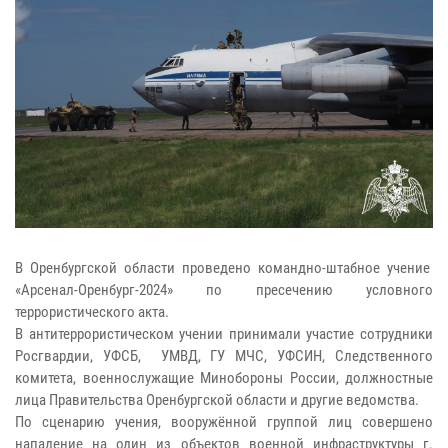
В Оренбургской области проведено командно-штабное учение
«Арсенал-Оренбург-2024» по пресечению условного
террористического акта.
В антитеррористическом учении принимали участие сотрудники
Росгвардии, УФСБ, УМВД, ГУ МЧС, УФСИН, Следственного
комитета, военнослужащие Минобороны России, должностные
лица Правительства Оренбургской области и другие ведомства.
По сценарию учения, вооружённой группой лиц совершено
нападение на один из объектов военной инфраструктуры г.