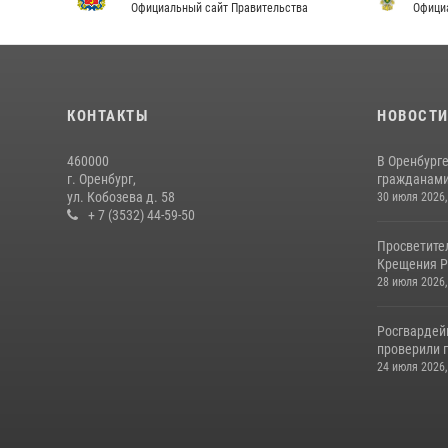
Официальный сайт Правительства
Офици
КОНТАКТЫ
НОВОСТ
460000
В Оренбурге
г. Оренбург,
гражданами 
ул. Кобозева д. 58
30 июля 2026,
+ 7 (3532) 44-59-50
Просветите
Крещения Р
28 июля 2026,
Росгвардей
проверили г
24 июля 2026,