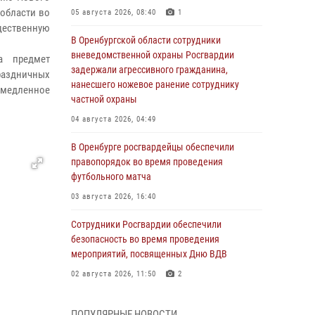
 области во
05 августа 2026, 08:40
1
щественную
В Оренбургской области сотрудники
вневедомственной охраны Росгвардии
а предмет
задержали агрессивного гражданина,
раздничных
нанесшего ножевое ранение сотруднику
емедленное
частной охраны
04 августа 2026, 04:49
В Оренбурге росгвардейцы обеспечили
правопорядок во время проведения
футбольного матча
03 августа 2026, 16:40
Сотрудники Росгвардии обеспечили
безопасность во время проведения
мероприятий, посвященных Дню ВДВ
02 августа 2026, 11:50
2
В Оренбурге состоялась прямая линия с
ПОПУЛЯРНЫЕ НОВОСТИ