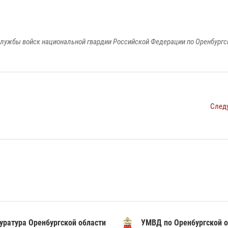
лужбы войск национальной гвардии Российской Федерации по Оренбургс
След
уратура Оренбургской области
УМВД по Оренбургской о