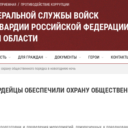
 ПРИЕМНАЯ
ПРОТИВОДЕЙСТВИЕ КОРРУПЦИИ
ЕРАЛЬНОЙ СЛУЖБЫ ВОЙСК
ВАРДИИ РОССИЙСКОЙ ФЕДЕРАЦИ
Й ОБЛАСТИ
СТЬ
ДЛЯ ГРАЖДАН
ДОКУМЕНТЫ
ГЕРОИ
КОНТАКТ
 охрану общественного порядка в новогоднюю ночь
АРДЕЙЦЫ ОБЕСПЕЧИЛИ ОХРАНУ ОБЩЕСТВЕ
 подготовки и проведения мероприятий, приуроченных к празднова