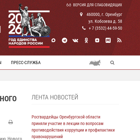
ВЕРСИЯ ДЛЯ СЛАБОВИДЯЩИХ
460000, г. Оренбург
ул. Кобозева д. 58
И
+ 7 (3532) 44-59-50
Ы
ПРЕСС-СЛУЖБА
ЛЕНТА НОВОСТЕЙ
ННОГО
Росгвардейцы Оренбургской области
приняли участие в лекции по вопросам
противодействия коррупции и профилактики
правонарушений
нию Нового