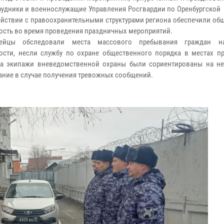
трудники и военнослужащие Управления Росгвардии по Оренбургской
йствии с правоохранительными структурами региона обеспечили об
ость во время проведения праздничных мероприятий.
дейцы обследовали места массового пребывания граждан н
ости, несли службу по охране общественного порядка в местах п
 а экипажи вневедомственной охраны были сориентированы на н
ание в случае получения тревожных сообщений.