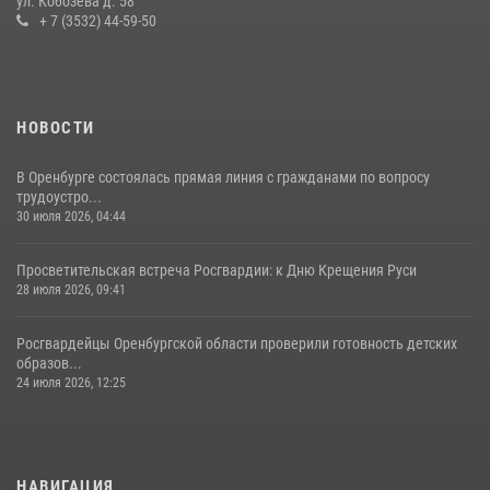
ул. Кобозева д. 58
23 июля 2026, 10:47
+ 7 (3532) 44-59-50
НОВОСТИ
В Оренбурге состоялась прямая линия с гражданами по вопросу
трудоустро...
30 июля 2026, 04:44
Просветительская встреча Росгвардии: к Дню Крещения Руси
28 июля 2026, 09:41
Росгвардейцы Оренбургской области проверили готовность детских
образов...
24 июля 2026, 12:25
НАВИГАЦИЯ