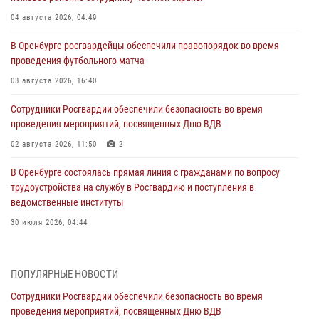
04 августа 2026, 04:49
В Оренбурге росгвардейцы обеспечили правопорядок во время
проведения футбольного матча
03 августа 2026, 16:40
Сотрудники Росгвардии обеспечили безопасность во время
проведения мероприятий, посвященных Дню ВДВ
02 августа 2026, 11:50
2
В Оренбурге состоялась прямая линия с гражданами по вопросу
трудоустройства на службу в Росгвардию и поступления в
ведомственные институты
30 июля 2026, 04:44
Просветительская встреча Росгвардии: к Дню Крещения Руси
28 июля 2026, 09:41
1
ПОПУЛЯРНЫЕ НОВОСТИ
Сотрудники Росгвардии обеспечили безопасность во время
Росгвардейцы обеспечили правопорядок на праздновании Дня
проведения мероприятий, посвященных Дню ВДВ
ВМФ в Оренбурге