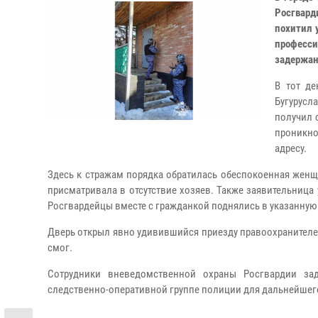
Росгвар
похитил 
професс
задержан
В тот де
Бугурусл
получил 
проникн
адресу.
Здесь к стражам порядка обратилась обеспокоенная женщи
присматривала в отсутствие хозяев. Также заявительница
Росгвардейцы вместе с гражданкой поднялись в указанную 
Дверь открыл явно удивившийся приезду правоохранителей 
смог.
Сотрудники вневедомственной охраны Росгвардии з
следственно-оперативной группе полиции для дальнейшего