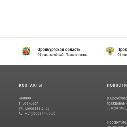
Оренбургская область
Прок
Официальный сайт Правительства
Офици
КОНТАКТЫ
НОВОСТ
460000
В Оренбурге
г. Оренбург,
гражданами 
ул. Кобозева д. 58
30 июля 2026,
+ 7 (3532) 44-59-50
Просветите