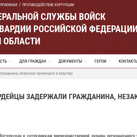
 ПРИЕМНАЯ
ПРОТИВОДЕЙСТВИЕ КОРРУПЦИИ
ЕРАЛЬНОЙ СЛУЖБЫ ВОЙСК
ВАРДИИ РОССИЙСКОЙ ФЕДЕРАЦИ
Й ОБЛАСТИ
СТЬ
ДЛЯ ГРАЖДАН
ДОКУМЕНТЫ
ГЕРОИ
КОНТАКТ
гражданина, незаконно проникшего в квартиру
АРДЕЙЦЫ ЗАДЕРЖАЛИ ГРАЖДАНИНА, НЕЗА
 Бугуруслан к сотрудникам вневедомственной охраны регионального