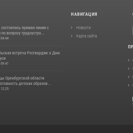
И
НАВИГАЦИЯ
 состоялась прямая линия с
Новости
по вопросу трудоустро...
Карта сайта
 04:44
П
льская встреча Росгвардии: к Дню
уси
 09:41
цы Оренбургской области
отовность детских образов...
 12:25