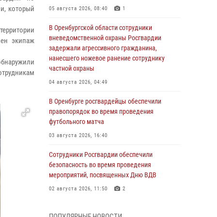
и, который
05 августа 2026, 08:40
1
В Оренбургской области сотрудники
территории
вневедомственной охраны Росгвардии
лен экипаж
задержали агрессивного гражданина,
нанесшего ножевое ранение сотруднику
обнаружили
частной охраны
отрудникам
04 августа 2026, 04:49
В Оренбурге росгвардейцы обеспечили
правопорядок во время проведения
футбольного матча
03 августа 2026, 16:40
Сотрудники Росгвардии обеспечили
безопасность во время проведения
мероприятий, посвященных Дню ВДВ
02 августа 2026, 11:50
2
В Оренбурге состоялась прямая линия с
ПОПУЛЯРНЫЕ НОВОСТИ