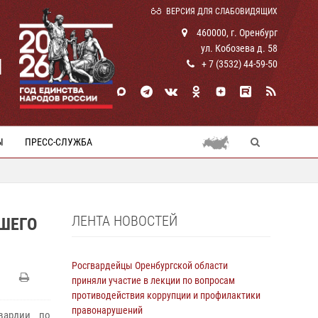
ВЕРСИЯ ДЛЯ СЛАБОВИДЯЩИХ
460000, г. Оренбург
ул. Кобозева д. 58
И
+ 7 (3532) 44-59-50
Ы
ПРЕСС-СЛУЖБА
ЛЕНТА НОВОСТЕЙ
ШЕГО
Росгвардейцы Оренбургской области
приняли участие в лекции по вопросам
противодействия коррупции и профилактики
правонарушений
вардии по