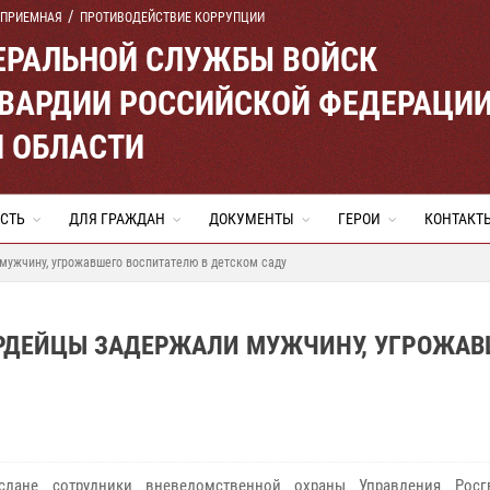
 ПРИЕМНАЯ
ПРОТИВОДЕЙСТВИЕ КОРРУПЦИИ
ЕРАЛЬНОЙ СЛУЖБЫ ВОЙСК
ВАРДИИ РОССИЙСКОЙ ФЕДЕРАЦИ
Й ОБЛАСТИ
СТЬ
ДЛЯ ГРАЖДАН
ДОКУМЕНТЫ
ГЕРОИ
КОНТАКТ
мужчину, угрожавшего воспитателю в детском саду
АРДЕЙЦЫ ЗАДЕРЖАЛИ МУЖЧИНУ, УГРОЖАВ
услане сотрудники вневедомственной охраны Управления Росг