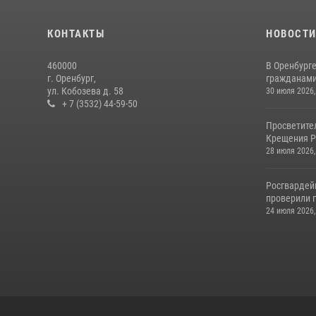
КОНТАКТЫ
НОВОСТ
460000
В Оренбурге
г. Оренбург,
гражданами 
ул. Кобозева д. 58
30 июля 2026,
+ 7 (3532) 44-59-50
Просветите
Крещения Р
28 июля 2026,
Росгвардей
проверили г
24 июля 2026,