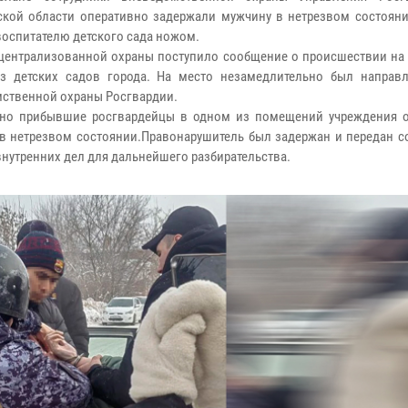
ской области оперативно задержали мужчину в нетрезвом состояни
воспитателю детского сада ножом.
 централизованной охраны поступило сообщение о происшествии на 
з детских садов города. На место незамедлительно был направ
ственной охраны Росгвардии.
вно прибывшие росгвардейцы в одном из помещений учреждения 
в нетрезвом состоянии.Правонарушитель был задержан и передан с
внутренних дел для дальнейшего разбирательства.