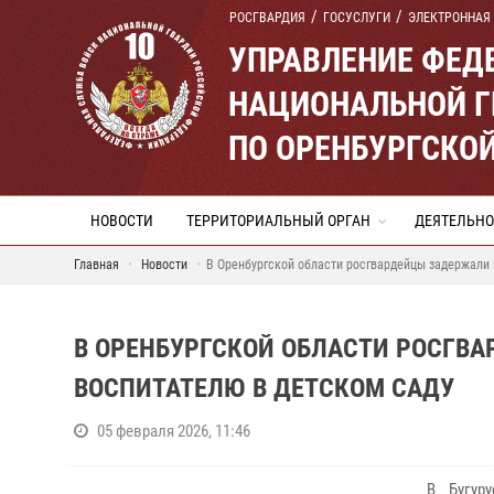
РОСГВАРДИЯ
ГОСУСЛУГИ
ЭЛЕКТРОННАЯ
УПРАВЛЕНИЕ ФЕД
НАЦИОНАЛЬНОЙ Г
ПО ОРЕНБУРГСКО
НОВОСТИ
ТЕРРИТОРИАЛЬНЫЙ ОРГАН
ДЕЯТЕЛЬНО
Главная
Новости
В Оренбургской области росгвардейцы задержали 
В ОРЕНБУРГСКОЙ ОБЛАСТИ РОСГВ
ВОСПИТАТЕЛЮ В ДЕТСКОМ САДУ
05 февраля 2026, 11:46
В Бугур