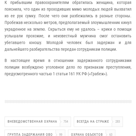
К прибывшим правоохранителям обратилась женщина, которая
пояснила, что один из проходивших мимо молодых людей выхватил
из ее рук сумку. После чего они разбежались в разные стороны.
Пробежав несколько метров, предполагаемый злоумышленник кинул
украденное на землю. Скрыться ему не удалось – крики о помощи
услышали прохожие, и неизвестный мужчина смог остановить
убегавшего юношу. Молодой человек был задержан и для
дальнейшего разбирательства передан сотрудникам полиции.
В настоящее время в отношении задержанного сотрудниками
полиции возбуждено уголовное дело по признакам преступления,
предусмотренного частью 1 статьи 161 УК РФ («Грабеж»).
ВНЕВЕДОМСТВЕННАЯ ОХРАНА
754
ВСЕГДА НА СТРАЖЕ
283
ГРУППА ЗАДЕРЖАНИЯ ОВО
99
ОХРАНА ОБЪЕКТОВ
63