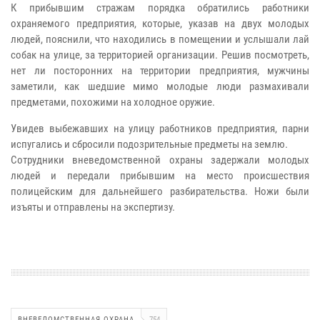
К прибывшим стражам порядка обратились работники
охраняемого предприятия, которые, указав на двух молодых
людей, пояснили, что находились в помещении и услышали лай
собак на улице, за территорией организации. Решив посмотреть,
нет ли посторонних на территории предприятия, мужчины
заметили, как шедшие мимо молодые люди размахивали
предметами, похожими на холодное оружие.
Увидев выбежавших на улицу работников предприятия, парни
испугались и сбросили подозрительные предметы на землю.
Сотрудники вневедомственной охраны задержали молодых
людей и передали прибывшим на место происшествия
полицейским для дальнейшего разбирательства. Ножи были
изъяты и отправлены на экспертизу.
ВНЕВЕДОМСТВЕННАЯ ОХРАНА
754