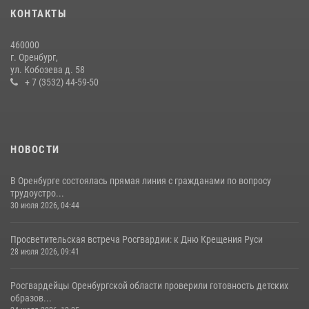
14 июля 2026, 10:43
КОНТАКТЫ
Сотрудники Росгвардии в Оренбурге задержали женщину по
460000
подозрению в хищении товара из магазина
г. Оренбург,
ул. Кобозева д. 58
11 июля 2026, 12:22
+ 7 (3532) 44-59-50
НОВОСТИ
В Оренбурге состоялась прямая линия с гражданами по вопросу
трудоустро...
30 июля 2026, 04:44
Просветительская встреча Росгвардии: к Дню Крещения Руси
28 июля 2026, 09:41
Росгвардейцы Оренбургской области проверили готовность детских
образов...