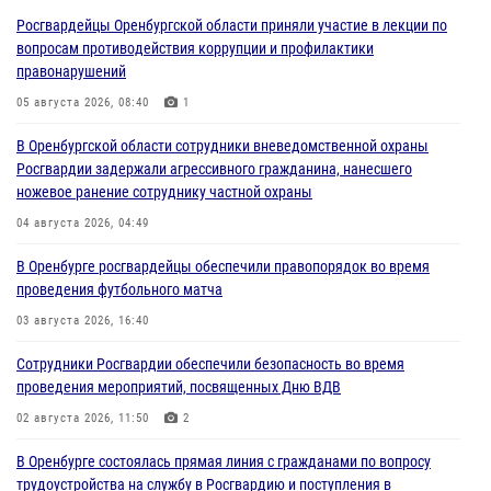
Росгвардейцы Оренбургской области приняли участие в лекции по
вопросам противодействия коррупции и профилактики
правонарушений
05 августа 2026, 08:40
1
В Оренбургской области сотрудники вневедомственной охраны
Росгвардии задержали агрессивного гражданина, нанесшего
ножевое ранение сотруднику частной охраны
04 августа 2026, 04:49
В Оренбурге росгвардейцы обеспечили правопорядок во время
проведения футбольного матча
03 августа 2026, 16:40
Сотрудники Росгвардии обеспечили безопасность во время
проведения мероприятий, посвященных Дню ВДВ
02 августа 2026, 11:50
2
В Оренбурге состоялась прямая линия с гражданами по вопросу
трудоустройства на службу в Росгвардию и поступления в