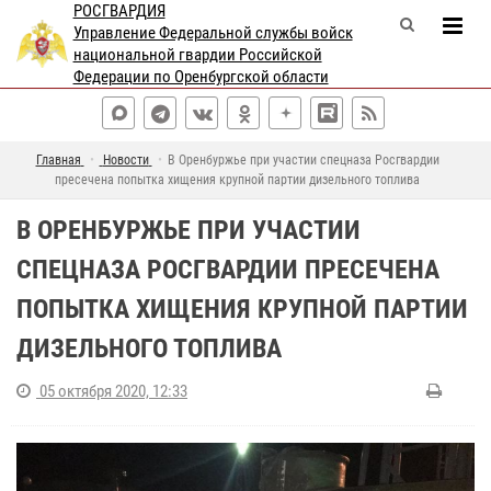
РОСГВАРДИЯ
Управление Федеральной службы войск
национальной гвардии Российской
Федерации по Оренбургской области
Главная
Новости
В Оренбуржье при участии спецназа Росгвардии
пресечена попытка хищения крупной партии дизельного топлива
В ОРЕНБУРЖЬЕ ПРИ УЧАСТИИ
СПЕЦНАЗА РОСГВАРДИИ ПРЕСЕЧЕНА
ПОПЫТКА ХИЩЕНИЯ КРУПНОЙ ПАРТИИ
ДИЗЕЛЬНОГО ТОПЛИВА
05 октября 2020, 12:33