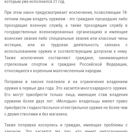
которым уже исполнился 21 год.
При этом закон предусматривает исключения, позволяющие 18-
летним лицам владеть оружием - это граждане прошедшие либо
проходящие военную службу, а также проходящие службу в
государственных военизированных организациях и имеющие
воинские звания либо специальные звания или классные чины
юстиции, или их трудовая деятельность связана с
использованием оружия и соответствующим допуском к нему.
Также исключения составляют граждане, занимающиеся
стрелковым спортом и граждане Российской Федерации,
относящиеся к коренным малочисленным народам.
Поправки в законе повлияли и на ограничение владением
оружия в первые два года. Это касается многозарядного оружия.
Его могут приобрести только лица, имеющие стаж владения
оружием более двух лет. «Молодые» владельцы имеют право
приобрести гладкоствольное огнестрельное оружие не более чем
с двумя стволами и без магазина.
Также поправки коснулись и граждан, имеющих проблемы с
законом. Это касается тех лиц, кто имеет непогашенную