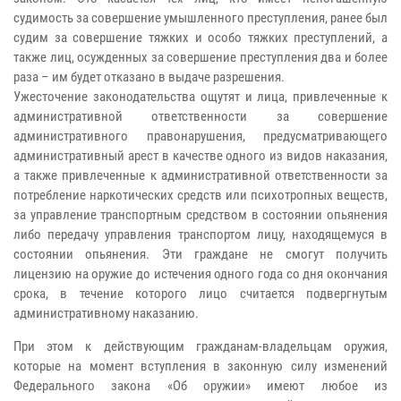
судимость за совершение умышленного преступления, ранее был
судим за совершение тяжких и особо тяжких преступлений, а
также лиц, осужденных за совершение преступления два и более
раза – им будет отказано в выдаче разрешения.
Ужесточение законодательства ощутят и лица, привлеченные к
административной ответственности за совершение
административного правонарушения, предусматривающего
административный арест в качестве одного из видов наказания,
а также привлеченные к административной ответственности за
потребление наркотических средств или психотропных веществ,
за управление транспортным средством в состоянии опьянения
либо передачу управления транспортом лицу, находящемуся в
состоянии опьянения. Эти граждане не смогут получить
лицензию на оружие до истечения одного года со дня окончания
срока, в течение которого лицо считается подвергнутым
административному наказанию.
При этом к действующим гражданам-владельцам оружия,
которые на момент вступления в законную силу изменений
Федерального закона «Об оружии» имеют любое из