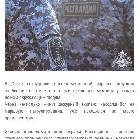
В Орске сотрудники вневедомственной охраны получили
сообщение о том, что в парке «Пищевик» мужчина угрожает
ножом окружающим людям.
Через несколько минут дежурный экипаж, находящийся на
маршруте патрулирования, уже находился на месте
происшествия.
Экипаж вневедомственной охраны Росгвардии в составе
старшего полицейского старшего сержанта полиции Киргизова