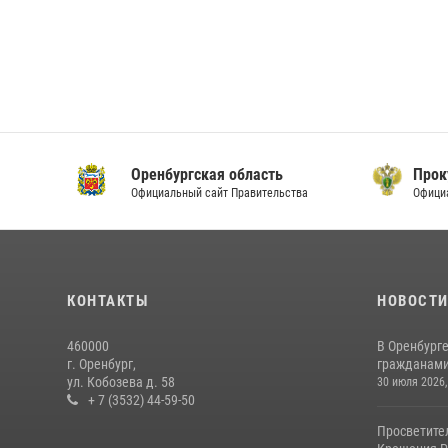
Оренбургская область
Прок
Официальный сайт Правительства
Офици
КОНТАКТЫ
НОВОСТ
460000
В Оренбурге
г. Оренбург,
гражданами 
ул. Кобозева д. 58
30 июля 2026,
+ 7 (3532) 44-59-50
Просветите