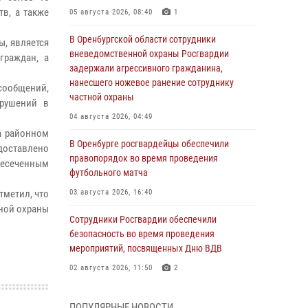
тв, а также
05 августа 2026, 08:40
1
В Оренбургской области сотрудники
, является
вневедомственной охраны Росгвардии
граждан, а
задержали агрессивного гражданина,
нанесшего ножевое ранение сотруднику
сообщений,
частной охраны
арушений в
04 августа 2026, 04:49
а районном
В Оренбурге росгвардейцы обеспечили
доставлено
правопорядок во время проведения
есеченным
футбольного матча
тметил, что
03 августа 2026, 16:40
ной охраны
Сотрудники Росгвардии обеспечили
безопасность во время проведения
мероприятий, посвященных Дню ВДВ
02 августа 2026, 11:50
2
В Оренбурге состоялась прямая линия с
ПОПУЛЯРНЫЕ НОВОСТИ