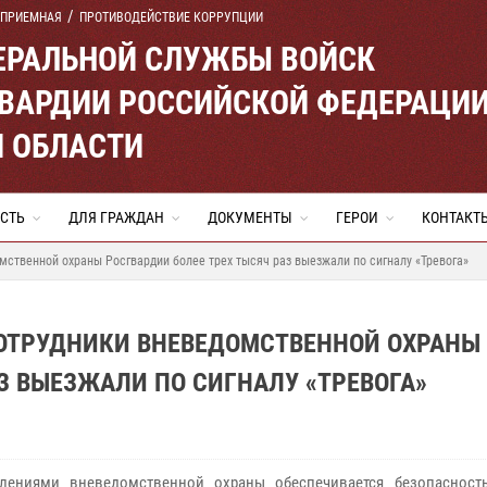
 ПРИЕМНАЯ
ПРОТИВОДЕЙСТВИЕ КОРРУПЦИИ
ЕРАЛЬНОЙ СЛУЖБЫ ВОЙСК
ВАРДИИ РОССИЙСКОЙ ФЕДЕРАЦИ
Й ОБЛАСТИ
СТЬ
ДЛЯ ГРАЖДАН
ДОКУМЕНТЫ
ГЕРОИ
КОНТАКТ
мственной охраны Росгвардии более трех тысяч раз выезжали по сигналу «Тревога»
СОТРУДНИКИ ВНЕВЕДОМСТВЕННОЙ ОХРАНЫ
З ВЫЕЗЖАЛИ ПО СИГНАЛУ «ТРЕВОГА»
елениями вневедомственной охраны обеспечивается безопасност