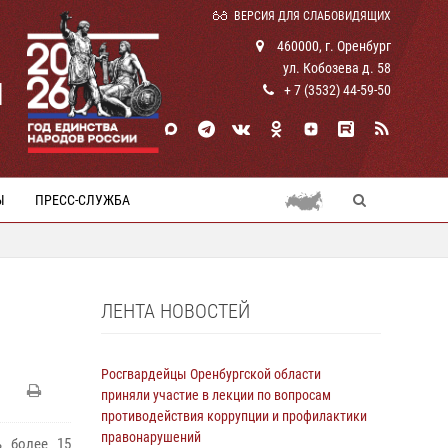
ВЕРСИЯ ДЛЯ СЛАБОВИДЯЩИХ
460000, г. Оренбург
ул. Кобозева д. 58
И
+ 7 (3532) 44-59-50
Ы
ПРЕСС-СЛУЖБА
ЛЕНТА НОВОСТЕЙ
Росгвардейцы Оренбургской области
приняли участие в лекции по вопросам
противодействия коррупции и профилактики
правонарушений
ь более 15