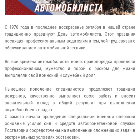
С 1976 года в последнее воскресенье октября в нашей стране
традиционно празднуют День автомобилиста. Этот праздник
посвящен профессиональным водителям и тем, чей труд связан с
обслуживанием автомобильной техники.
Во все времена автомобилисты войск правопорядка проявляли
профессионализм, мужество и порой с риском для жизни
выполняли свой воинский и служебный долг.
Нынешнее поколение специалистов продолжает традиции
ветеранов, качественно выполняет свою работу и вносит
значительный вклад в общий результат при выполнении
служебно-боевых задач.
С самого начала проведения специальной военной операции
основные усилия сил и средств автобронетанковой службы
Росгвардии сосредоточены на выполнении сложнейших задач в
экстремальных условиях обстановки.