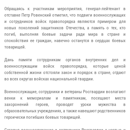
Обращаясь к участникам мероприятия, генерал-лейтенант в
отставке Петр Ровенский отметил, что подвиги военнослужащих
и сотрудников войск правопорядка являются примером для
новых поколений защитников Отечества, а память о тех, кто
погиб, выполняя боевые задачи ради мира в стране и
спокойствия ее граждан, навечно останутся в сердцах боевых
товарищей.
Дань памяти сотрудникам органов внутренних дел и
военнослужащим войск правопорядка, которые ценой
собственной жизни отстояли закон и порядок в стране, отдают
во всех округах войсках национальной гвардии.
Военнослужащие, сотрудники и ветераны Росгвардии возлагают
венки к мемориалам и памятникам, посещают места
захоронений героев, проводят уроки мужества в
образовательных учреждениях, а также навещают родственников
героически погибших боевых товарищей.
Сегодня военнослужащие и сотрудники Росгвардии с честью и