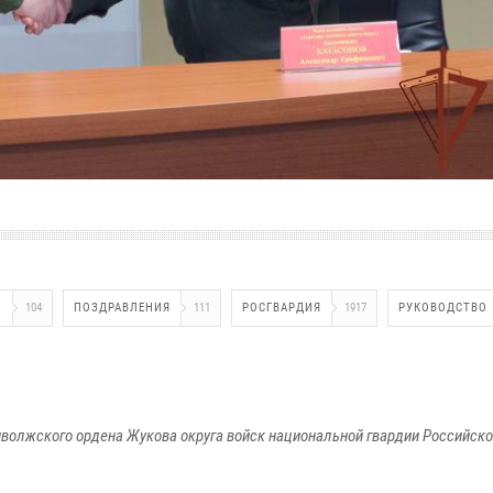
И
104
ПОЗДРАВЛЕНИЯ
111
РОСГВАРДИЯ
1917
РУКОВОДСТВО
волжского ордена Жукова округа войск национальной гвардии Российск