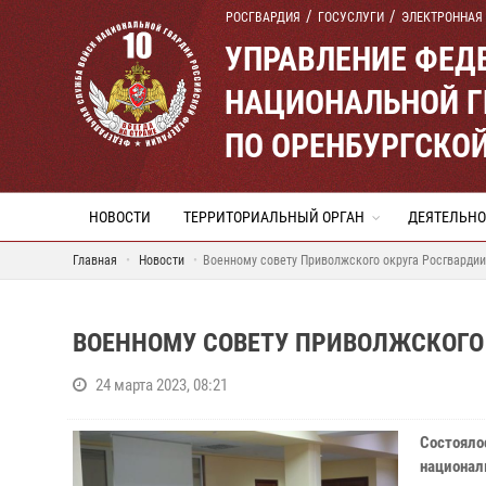
РОСГВАРДИЯ
ГОСУСЛУГИ
ЭЛЕКТРОННАЯ
УПРАВЛЕНИЕ ФЕД
НАЦИОНАЛЬНОЙ Г
ПО ОРЕНБУРГСКО
НОВОСТИ
ТЕРРИТОРИАЛЬНЫЙ ОРГАН
ДЕЯТЕЛЬНО
Главная
Новости
Военному совету Приволжского округа Росгвардии
ВОЕННОМУ СОВЕТУ ПРИВОЛЖСКОГО 
24 марта 2023, 08:21
Состоял
национал