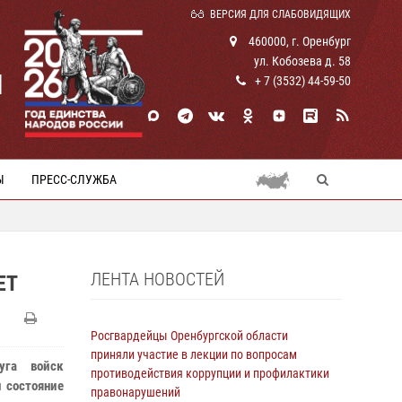
ВЕРСИЯ ДЛЯ СЛАБОВИДЯЩИХ
460000, г. Оренбург
ул. Кобозева д. 58
И
+ 7 (3532) 44-59-50
Ы
ПРЕСС-СЛУЖБА
ЛЕНТА НОВОСТЕЙ
ЕТ
Росгвардейцы Оренбургской области
приняли участие в лекции по вопросам
уга войск
противодействия коррупции и профилактики
 состояние
правонарушений