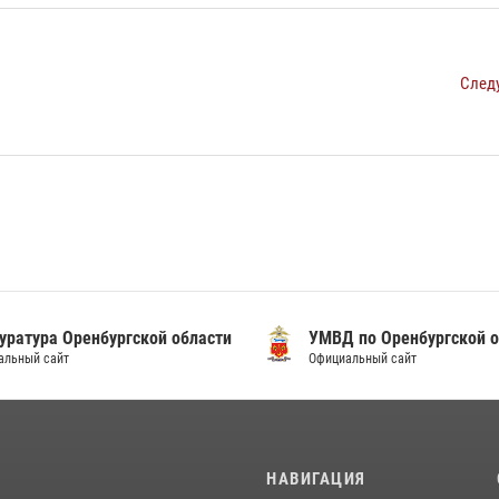
След
уратура Оренбургской области
УМВД по Оренбургской о
альный сайт
Официальный сайт
И
НАВИГАЦИЯ