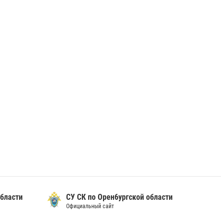
бласти
СУ СК по Орен6ургской области
Официальный сайт