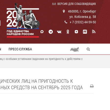
ВЕРСИЯ ДЛЯ СЛАБОВИДЯЩИХ
460000, г. Оренбург
ул. Кобозева д. 58
И
+ 7 (3532) 44-59-50
Ы
ПРЕСС-СЛУЖБА
иц с особыми уставными задачами на пригодность к действиям с
ИЧЕСКИХ ЛИЦ НА ПРИГОДНОСТЬ К
НЫХ СРЕДСТВ НА СЕНТЯБРЬ 2025 ГОДА