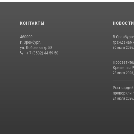
КОНТАКТЫ
НОВОСТ
460000
В Оренбурге
г. Оренбург,
гражданами 
ул. Кобозева д. 58
30 июля 2026,
+ 7 (3532) 44-59-50
Просветите
Крещения Р
28 июля 2026,
Росгвардей
проверили г
24 июля 2026,