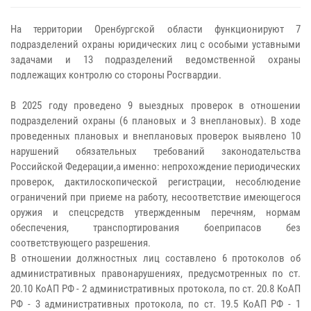
На территории Оренбургской области функционируют 7
подразделений охраны юридических лиц с особыми уставными
задачами и 13 подразделений ведомственной охраны
подлежащих контролю со стороны Росгвардии.
В 2025 году проведено 9 выездных проверок в отношении
подразделений охраны (6 плановых и 3 внеплановых). В ходе
проведенных плановых и внеплановых проверок выявлено 10
нарушений обязательных требований законодательства
Российской Федерации,а именно: непрохождение периодических
проверок, дактилоскопической регистрации, несоблюдение
ограничений при приеме на работу, несоответствие имеющегося
оружия и спецсредств утвержденным перечням, нормам
обеспечения, транспортирования боеприпасов без
соответствующего разрешения.
В отношении должностных лиц составлено 6 протоколов об
административных правонарушениях, предусмотренных по ст.
20.10 КоАП РФ - 2 административных протокола, по ст. 20.8 КоАП
РФ - 3 административных протокола, по ст. 19.5 КоАП РФ - 1