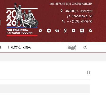
ВЕРСИЯ ДЛЯ СЛАБОВИДЯЩИХ
460000, г. Оренбург
ул. Кобозева д. 58
И
+ 7 (3532) 44-59-50
Ы
ПРЕСС-СЛУЖБА