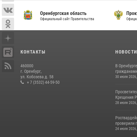
Оренбургская область
Прок
Официальный сайт Правительства
Офици
КОНТАКТЫ
НОВОСТ
460000
В Оренбурге
г. Оренбург,
гражданами 
ул. Кобозева д. 58
30 июля 2026,
+ 7 (3532) 44-59-50
Просветите
Крещения Р
28 июля 2026,
Росгвардей
проверили г
24 июля 2026,