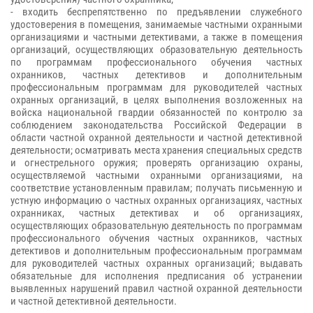
- входить беспрепятственно по предъявлении служебного
удостоверения в помещения, занимаемые частными охранными
организациями и частными детективами, а также в помещения
организаций, осуществляющих образовательную деятельность
по программам профессионального обучения частных
охранников, частных детективов и дополнительным
профессиональным программам для руководителей частных
охранных организаций, в целях выполнения возложенных на
войска национальной гвардии обязанностей по контролю за
соблюдением законодательства Российской Федерации в
области частной охранной деятельности и частной детективной
деятельности; осматривать места хранения специальных средств
и огнестрельного оружия; проверять организацию охраны,
осуществляемой частными охранными организациями, на
соответствие установленным правилам; получать письменную и
устную информацию о частных охранных организациях, частных
охранниках, частных детективах и об организациях,
осуществляющих образовательную деятельность по программам
профессионального обучения частных охранников, частных
детективов и дополнительным профессиональным программам
для руководителей частных охранных организаций; выдавать
обязательные для исполнения предписания об устранении
выявленных нарушений правил частной охранной деятельности
и частной детективной деятельности.