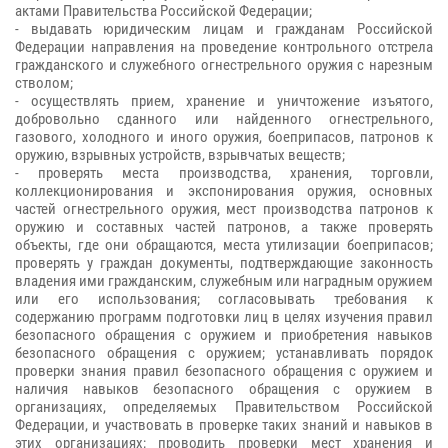
актами Правительства Российской Федерации;
- выдавать юридическим лицам и гражданам Российской
Федерации направления на проведение контрольного отстрела
гражданского и служебного огнестрельного оружия с нарезным
стволом;
- осуществлять прием, хранение и уничтожение изъятого,
добровольно сданного или найденного огнестрельного,
газового, холодного и иного оружия, боеприпасов, патронов к
оружию, взрывных устройств, взрывчатых веществ;
- проверять места производства, хранения, торговли,
коллекционирования и экспонирования оружия, основных
частей огнестрельного оружия, мест производства патронов к
оружию и составных частей патронов, а также проверять
объекты, где они обращаются, места утилизации боеприпасов;
проверять у граждан документы, подтверждающие законность
владения ими гражданским, служебным или наградным оружием
или его использования; согласовывать требования к
содержанию программ подготовки лиц в целях изучения правил
безопасного обращения с оружием и приобретения навыков
безопасного обращения с оружием; устанавливать порядок
проверки знания правил безопасного обращения с оружием и
наличия навыков безопасного обращения с оружием в
организациях, определяемых Правительством Российской
Федерации, и участвовать в проверке таких знаний и навыков в
этих организациях; проводить проверки мест хранения и