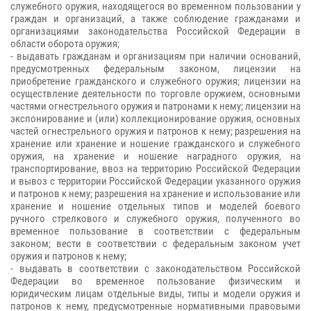
служебного оружия, находящегося во временном пользовании у
граждан и организаций, а также соблюдение гражданами и
организациями законодательства Российской Федерации в
области оборота оружия;
- выдавать гражданам и организациям при наличии оснований,
предусмотренных федеральным законом, лицензии на
приобретение гражданского и служебного оружия; лицензии на
осуществление деятельности по торговле оружием, основными
частями огнестрельного оружия и патронами к нему; лицензии на
экспонирование и (или) коллекционирование оружия, основных
частей огнестрельного оружия и патронов к нему; разрешения на
хранение или хранение и ношение гражданского и служебного
оружия, на хранение и ношение наградного оружия, на
транспортирование, ввоз на территорию Российской Федерации
и вывоз с территории Российской Федерации указанного оружия
и патронов к нему; разрешения на хранение и использование или
хранение и ношение отдельных типов и моделей боевого
ручного стрелкового и служебного оружия, полученного во
временное пользование в соответствии с федеральным
законом; вести в соответствии с федеральным законом учет
оружия и патронов к нему;
- выдавать в соответствии с законодательством Российской
Федерации во временное пользование физическим и
юридическим лицам отдельные виды, типы и модели оружия и
патронов к нему, предусмотренные нормативными правовыми