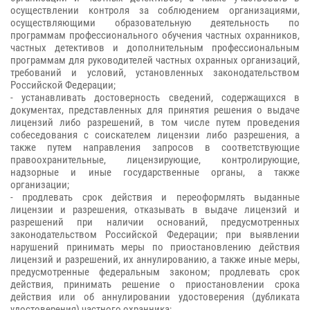
осуществлении контроля за соблюдением организациями,
осуществляющими образовательную деятельность по
программам профессионального обучения частных охранников,
частных детективов и дополнительным профессиональным
программам для руководителей частных охранных организаций,
требований и условий, установленных законодательством
Российской Федерации;
-
устанавливать достоверность сведений, содержащихся в
документах, представленных для принятия решения о выдаче
лицензий либо разрешений, в том числе путем проведения
собеседования с соискателем лицензии либо разрешения, а
также путем направления запросов в соответствующие
правоохранительные, лицензирующие, контролирующие,
надзорные и иные государственные органы, а также
организации;
- продлевать срок действия и переоформлять выданные
лицензии и разрешения, отказывать в выдаче лицензий и
разрешений при наличии оснований, предусмотренных
законодательством Российской Федерации; при выявлении
нарушений принимать меры по приостановлению действия
лицензий и разрешений, их аннулированию, а также иные меры,
предусмотренные федеральным законом; продлевать срок
действия, принимать решение о приостановлении срока
действия или об аннулировании удостоверения (дубликата
удостоверения) частного охранника;