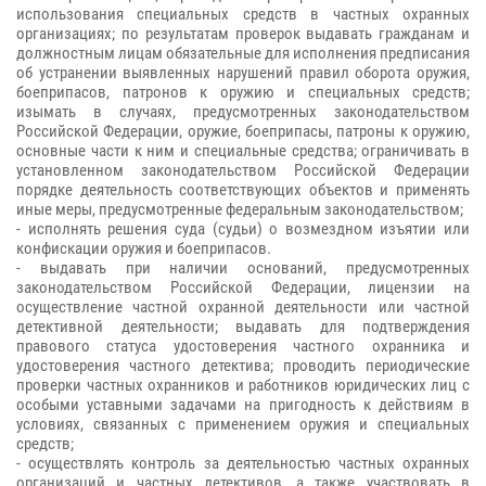
использования специальных средств в частных охранных
организациях; по результатам проверок выдавать гражданам и
должностным лицам обязательные для исполнения предписания
об устранении выявленных нарушений правил оборота оружия,
боеприпасов, патронов к оружию и специальных средств;
изымать в случаях, предусмотренных законодательством
Российской Федерации, оружие, боеприпасы, патроны к оружию,
основные части к ним и специальные средства; ограничивать в
установленном законодательством Российской Федерации
порядке деятельность соответствующих объектов и применять
иные меры, предусмотренные федеральным законодательством;
- исполнять решения суда (судьи) о возмездном изъятии или
конфискации оружия и боеприпасов.
- выдавать при наличии оснований, предусмотренных
законодательством Российской Федерации, лицензии на
осуществление частной охранной деятельности или частной
детективной деятельности; выдавать для подтверждения
правового статуса удостоверения частного охранника и
удостоверения частного детектива; проводить периодические
проверки частных охранников и работников юридических лиц с
особыми уставными задачами на пригодность к действиям в
условиях, связанных с применением оружия и специальных
средств;
- осуществлять контроль за деятельностью частных охранных
организаций и частных детективов, а также участвовать в