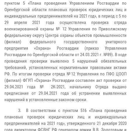
пунктом 5 «Плана проведения Управлением Росгвардии по
Оренбургской области плановых проверок юридических лиц и
индивидуальных предпринимателей на 2021 год», в период с 5 по
29 апреля 2021 года осуществлена проверка отряда
военизированной охраны № 12 Управления по Приволжскому
федеральному округу Центра охраны объектов промышленности
(филиал) федерального государственного унитарного
предприятия «Охрана» Росгвардии (приказ Управления
Росгвардии по Оренбургской области от 24.03.2021 г. №89). В ходе
проведения проверки выявлено 5 нарушений обязательных
требований, установленных нормативными правовыми актами
РФ. По итогам проверки отряда №12 Управления по ПФО ЦООП
(филиал) ФГУП «Охрана» Росгвардии составлен акт проверки от
29.04.2021 года № 2К-2021, начальнику Отряда выдано
предписание от 29.04.2021 года об устранении выявленных
нарушений в установленные законом сроки.
3. В соответствии с пунктом 516 «Плана проведения
плановых проверок юридических лиц и индивидуальных
предпринимателей на 2021 год», утвержденного 21 декабря 2020
года директором ФСВНГ РФ генералом армии В.В. Золотовым и