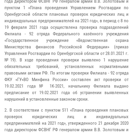
года директором ФСВНГ РФ генералом армии В.В. Золотовым и
пунктом 1 «Плана проведения Управлением Росгвардии по
Оренбургской области плановых проверок юридических лиц и
индивидуальных предпринимателей на 2021 год», в период с 8 по
19 февраля 2021 года осуществлена проверка подразделений
Филиала - 92 отряда Федерального казённого учреждения
«Государственное учреждение «Ведомственная охрана
Министерства финансов Российской Федерации» (приказ
Управления Росгвардии по Оренбургской области от 28.01.2021 г.
№19). В ходе проведения проверки выявлено 1 нарушение
обязательных требований, установленных нормативными
правовыми актами РФ. По итогам проверки Филиала - 92 отряда
ФКУ «ГУ«ВО Минфина России» составлен акт проверки от
19.02.2021 года № 1К-2021, начальнику Филиала выдано
предписание от 19.02.2021 года об устранении выявленных
нарушений в установленные законом сроки.
2. В соответствии с пунктом 511 «Плана проведения плановых
проверок юридических лиц и индивидуальных
предпринимателей на 2021 год», утвержденного 21 декабря 2020
года директором ФСВНГ РФ генералом армии В.В. Золотовым и