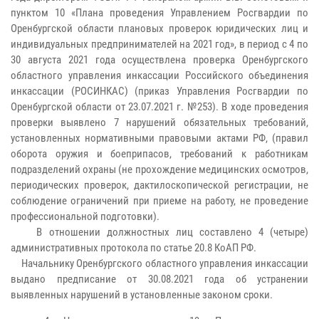
пунктом 10 «Плана проведения Управлением Росгвардии по
Оренбургской области плановых проверок юридических лиц и
индивидуальных предпринимателей на 2021 год», в период с 4 по
30 августа 2021 года осуществлена проверка Оренбургского
областного управления инкассации Российского объединения
инкассации (РОСИНКАС) (приказ Управления Росгвардии по
Оренбургской области от 23.07.2021 г. №253). В ходе проведения
проверки выявлено 7 нарушений обязательных требований,
установленных нормативными правовыми актами РФ, (правил
оборота оружия и боеприпасов, требований к работникам
подразделений охраны (не прохождение медицинских осмотров,
периодических проверок, дактилоскопической регистрации, не
соблюдение ограничений при приеме на работу, не проведение
профессиональной подготовки).
В отношении должностных лиц составлено 4 (четыре)
административных протокола по статье 20.8 КоАП РФ.
Начальнику Оренбургского областного управления инкассации
выдано предписание от 30.08.2021 года об устранении
выявленных нарушений в установленные законом сроки.