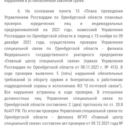
нарушений в установленные законом сроки.
6. На основании пункта 15 «Плана проведения
Управлением Росгвардии по Оренбургской области плановых
проверок юридических лиц и индивидуальных
предпринимателей на 2021 год», комиссией Управления
Росгвардии по Оренбургской области в период с 15 ноября по 09
декабря 2021 года, осуществлена проверка Управления
специальной связи по Оренбургской области - филиала
Федерального государственного унитарного предприятия
«Главный центр специальной связи» (приказ Управления
Росгвардии по Оренбургской области от 08.11.2021 г. № 413). В
ходе проверки выявлено 5 (пять) нарушений обязательных
требований (к обороту оружия и боеприпасов, к работникам
подразделений охраны и исполнению ФЗ "О почтовой связи").
Все нарушения устранены в ходе проверки. В отношении
должностных лиц Управления специальной связи по
Оренбургской области составлено 2 (два) протокола по ст. 20.8
КоАП РФ. По итогам проверки Управления специальной связи по
Оренбургской области - филиала ФГУП «Главный центр
специальной связи» составлен акт проверки от 09.12.2021 года №