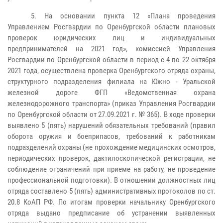
5. На основании пункта 12 «Плана проведения
Управлением Росгвардии по Оренбургской области плановых
проверок юридических лиц и индивидуальных
предпринимателей на 2021 год», комиссией Управления
Росгвардии по Оренбургской области в период с 4 по 22 октября
2021 года, осуществлена проверка Оренбургского отряда охраны,
структурного подразделения филиала на Южно - Уральской
железной дороге ФГП «Ведомственная охрана
железнодорожного транспорта» (приказ Управления Росгвардии
по Оренбургской области от 27.09.2021 г. № 365). В ходе проверки
выявлено 5 (пять) нарушений обязательных требований (правил
оборота оружия и боеприпасов, требований к работникам
подразделений охраны (не прохождение медицинских осмотров,
периодических проверок, дактилоскопической регистрации, не
соблюдение ограничений при приеме на работу, не проведение
профессиональной подготовки). В отношении должностных лиц
отряда составлено 5 (пять) административных протоколов по ст.
20.8 КоАП РФ. По итогам проверки начальнику Оренбургского
отряда выдано предписание об устранении выявленных