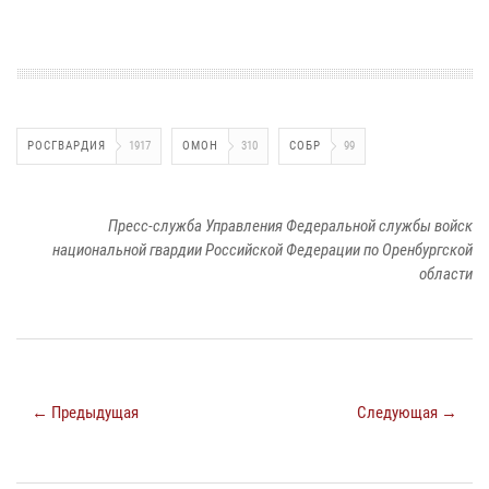
РОСГВАРДИЯ
1917
ОМОН
310
СОБР
99
Пресс-служба Управления Федеральной службы войск
национальной гвардии Российской Федерации по Оренбургской
области
← Предыдущая
Следующая →