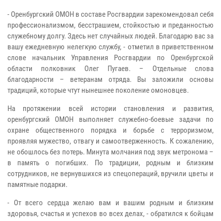
- Оренбургский ОМОН в составе Росгвардии зарекомендовал себя
профессионализмом, бесстрашием, стойкостью и преданностью
служебному долгу. Здесь нет случайных людей. Благодарю вас за
вашу ежедневную нелегкую службу, - отметил в приветственном
слове начальник Управления Росгвардии по Оренбургской
области полковник Олег Пугаев. – Отдельные слова
благодарности – ветеранам отряда. Вы заложили основы
традиций, которые чтут нынешнее поколение омоновцев.
На протяжении всей истории становления и развития,
оренбургский ОМОН выполняет служебно-боевые задачи по
охране общественного порядка и борьбе с терроризмом,
проявляя мужество, отвагу и самоотверженность. К сожалению,
не обошлось без потерь. Минута молчания под звук метронома –
в память о погибших. По традиции, родным и близким
сотрудников, не вернувшихся из спецопераций, вручили цветы и
памятные подарки.
- От всего сердца желаю вам и вашим родным и близким
здоровья, счастья и успехов во всех делах, - обратился к бойцам