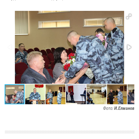
Фото:
И.Елманов