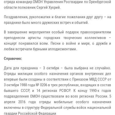
отряда командир ОМОН Управления Росгвардии по Оренбургской
области полковник Сергей Хухрий.
Поздравления, рукопожатия и благие пожелания друг другу – на
празднике было много дружеских встреч и объятий.
В завершение мероприятия особый подарок правоохранителям
преподнесли артисты городских творческих коллективов –
концерт понравился всем. Песни о войне и мире, о дружбе и
любви встречали бурными аплодисментами.
Справочно:
Дата для праздника – 3 октября – была выбрана не случайно.
Отряды милиции особого назначения органов внутренних дел
впервые были созданы в соответствии с Приказом МВД СССР от
3 октября 1988 года № 0206 в трех республиках, входящих в состав
бывшего СССР, и 14 регионах РСФСР. К концу 1990-х годов
подразделения ОМОН существовали во всех регионах России. 5
апреля 2016 года отряды мобильные особого назначения
включены в структуру Федеральной службы войск национальной
гвардии Российской Федерации