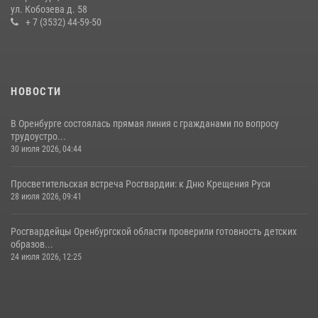
ул. Кобозева д. 58
11 июля 2026, 12:22
+ 7 (3532) 44-59-50
НОВОСТИ
В Оренбурге состоялась прямая линия с гражданами по вопросу
трудоустро...
30 июля 2026, 04:44
Просветительская встреча Росгвардии: к Дню Крещения Руси
28 июля 2026, 09:41
Росгвардейцы Оренбургской области проверили готовность детских
образов...
24 июля 2026, 12:25