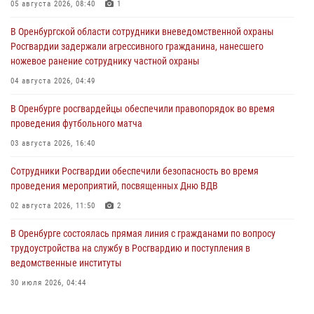
05 августа 2026, 08:40
1
В Оренбургской области сотрудники вневедомственной охраны
Росгвардии задержали агрессивного гражданина, нанесшего
ножевое ранение сотруднику частной охраны
04 августа 2026, 04:49
В Оренбурге росгвардейцы обеспечили правопорядок во время
проведения футбольного матча
03 августа 2026, 16:40
Сотрудники Росгвардии обеспечили безопасность во время
проведения мероприятий, посвященных Дню ВДВ
02 августа 2026, 11:50
2
В Оренбурге состоялась прямая линия с гражданами по вопросу
трудоустройства на службу в Росгвардию и поступления в
ведомственные институты
30 июля 2026, 04:44
Просветительская встреча Росгвардии: к Дню Крещения Руси