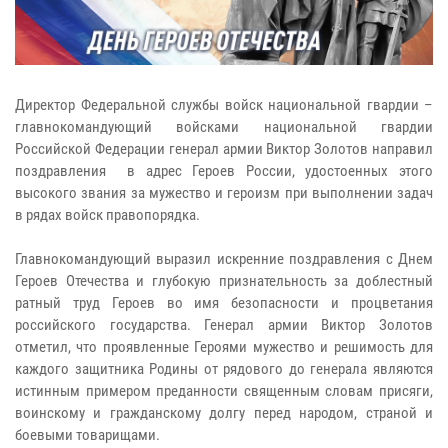
Директор Федеральной службы войск национальной гвардии –
главнокомандующий войсками национальной гвардии
Российской Федерации генерал армии Виктор Золотов направил
поздравления в адрес Героев России, удостоенных этого
высокого звания за мужество и героизм при выполнении задач
в рядах войск правопорядка.
Главнокомандующий выразил искренние поздравления с Днем
Героев Отечества и глубокую признательность за доблестный
ратный труд Героев во имя безопасности и процветания
российского государства. Генерал армии Виктор Золотов
отметил, что проявленные Героями мужество и решимость для
каждого защитника Родины от рядового до генерала являются
истинным примером преданности священным словам присяги,
воинскому и гражданскому долгу перед народом, страной и
боевыми товарищами.