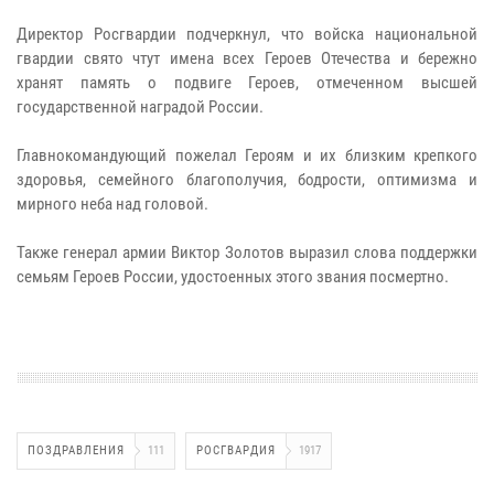
Директор Росгвардии подчеркнул, что войска национальной
гвардии свято чтут имена всех Героев Отечества и бережно
хранят память о подвиге Героев, отмеченном высшей
государственной наградой России.
Главнокомандующий пожелал Героям и их близким крепкого
здоровья, семейного благополучия, бодрости, оптимизма и
мирного неба над головой.
Также генерал армии Виктор Золотов выразил слова поддержки
семьям Героев России, удостоенных этого звания посмертно.
ПОЗДРАВЛЕНИЯ
111
РОСГВАРДИЯ
1917