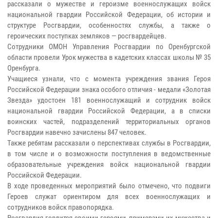
рассказали о мужестве и героизме военнослужащих войск
национальной гвардии Российской Федерации, об истории и
структуре Росгвардии, особенностях службы, а также о
героических поступках земляков — росгвардейцев.
Сотрудники ОМОН Управления Росгвардии по Оренбургской
области провели Урок мужества в кадетских классах школы № 35
Оренбурга.
Учащиеся узнали, что с момента учреждения звания Героя
Российской Федерации знака особого отличия - медали «Золотая
Звезда» удостоен 181 военнослужащий и сотрудник войск
национальной гвардии Российской Федерации, а в списки
воинских частей, подразделений территориальных органов
Росгвардии навечно зачислены 847 человек.
Также ребятам рассказали о перспективах службы в Росгвардии,
в том числе и о возможности поступления в ведомственные
образовательные учреждения войск национальной гвардии
Российской Федерации.
В ходе проведенных мероприятий было отмечено, что подвиги
Героев служат ориентиром для всех военнослужащих и
сотрудников войск правопорядка.