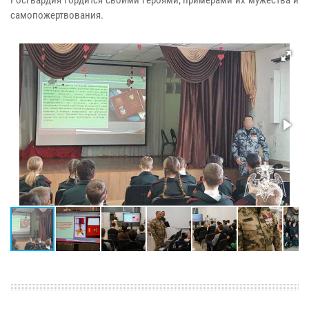
Росгвардия гордится своими героями, примерами их мужества и
самопожертвования.