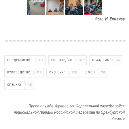
Фото:
И. Елманов
ПОЗДРАВЛЕНИЯ
111
РОСГВАРДИЯ
1917
ПРАЗДНИК
194
РУКОВОДСТВО
111
ОРЕНБУРГ
1038
ОМОН
310
СПЕЦНАЗ
100
Пресс-служба Управления Федеральной службы войск
национальной гвардии Российской Федерации по Оренбургской
области