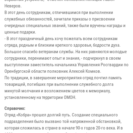
Неверов.
В этот день сотрудникам, отличившимся при выполнении
служебных обязанностей, зачитали приказы о присвоении
очередных специальных званий, также были вручены награды и
ценные подарки.
- В этот праздничный день хочу пожелать всем сотрудникам
отряда, родным и близким крепкого здоровья, бодрости духа.
Большое спасибо ветеранам службы. На них равняются молодые
сотрудники, перенимают опыт и знания, - подчеркнул в своем
выступлении заместитель начальника Управления Росгвардии по
Оренбургской области полковник Алексей Комков.
По традиции, в завершение мероприятия отряд почтил память
товарищей, погибших при выполнении служебного долга
минутой молчания и возложением цветов к мемориалу,
установленному на территории ОМОН.
Справочно:
Отряд «Кобра» прошел долгий путь. Создание специального
подразделения было вызвано той напряженной обстановкой,
которая сложилась в стране в начале 90-х годов 20-го века. И в