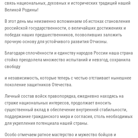
связь национальных, духовных и исторических традиций нашей
Великой Родины!
В этот день мы неизменно вспоминаем об истоках становления
российской государственности, о величайших достижениях и
победах наших предшественников, позволивших заложить
прочную основу для устойчивого развития Отчизны.
Благодаря сплочённости и единству народов России наша страна
стойко преодолела множество испытаний и невзгод, сохранила
свободу
и независимость, которые теперь с честью отстаивает нынешнее
поколение защитников Отечества.
Личный состав войск правопорядка, ежедневно находясь на
страже национальных интересов, продолжает вносить
существенный вклад в обеспечение внутренней стабильности,
поддержание гражданского мира и согласия, столь необходимых
для укрепления потенциала нашей страны.
Особо отмечаем ратное мастерство и мужество бойцов и