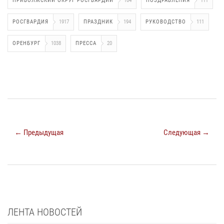
ПРИВОЛЖСКИЙ ОКРУГ РОСГВАРДИИ
104
ПОЗДРАВЛЕНИЯ
111
РОСГВАРДИЯ
1917
ПРАЗДНИК
194
РУКОВОДСТВО
111
ОРЕНБУРГ
1038
ПРЕССА
20
← Предыдущая
Следующая →
ЛЕНТА НОВОСТЕЙ