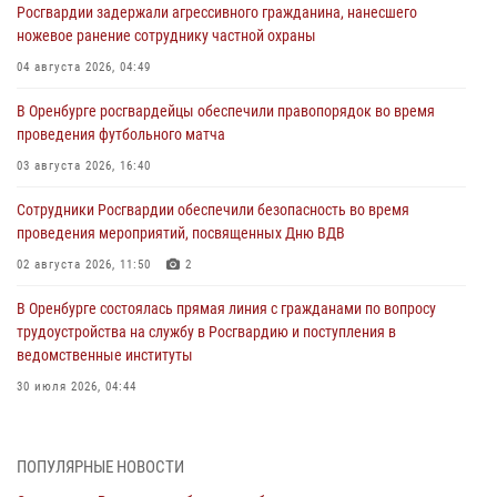
Росгвардии задержали агрессивного гражданина, нанесшего
ножевое ранение сотруднику частной охраны
04 августа 2026, 04:49
В Оренбурге росгвардейцы обеспечили правопорядок во время
проведения футбольного матча
03 августа 2026, 16:40
Сотрудники Росгвардии обеспечили безопасность во время
проведения мероприятий, посвященных Дню ВДВ
02 августа 2026, 11:50
2
В Оренбурге состоялась прямая линия с гражданами по вопросу
трудоустройства на службу в Росгвардию и поступления в
ведомственные институты
30 июля 2026, 04:44
Просветительская встреча Росгвардии: к Дню Крещения Руси
28 июля 2026, 09:41
1
ПОПУЛЯРНЫЕ НОВОСТИ