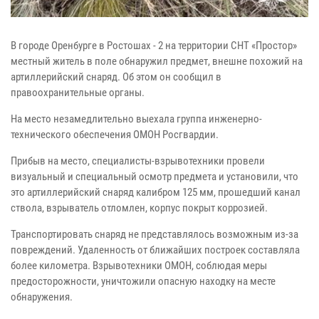
В городе Оренбурге в Ростошах - 2 на территории СНТ «Простор»
местный житель в поле обнаружил предмет, внешне похожий на
артиллерийский снаряд. Об этом он сообщил в
правоохранительные органы.
На место незамедлительно выехала группа инженерно-
технического обеспечения ОМОН Росгвардии.
Прибыв на место, специалисты-взрывотехники провели
визуальный и специальный осмотр предмета и установили, что
это артиллерийский снаряд калибром 125 мм, прошедший канал
ствола, взрыватель отломлен, корпус покрыт коррозией.
Транспортировать снаряд не представлялось возможным из-за
повреждений. Удаленность от ближайших построек составляла
более километра. Взрывотехники ОМОН, соблюдая меры
предосторожности, уничтожили опасную находку на месте
обнаружения.