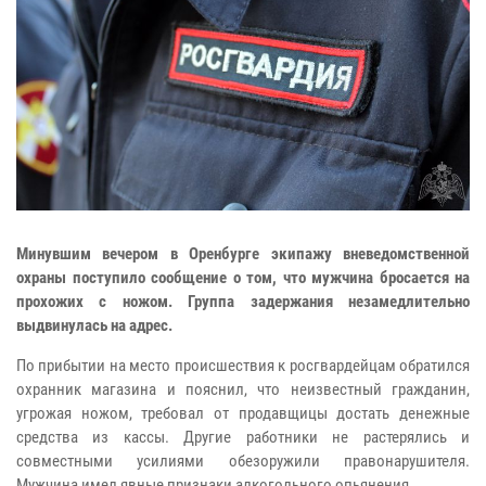
Минувшим вечером в Оренбурге экипажу вневедомственной
охраны поступило сообщение о том, что мужчина бросается на
прохожих с ножом. Группа задержания незамедлительно
выдвинулась на адрес.
По прибытии на место происшествия к росгвардейцам обратился
охранник магазина и пояснил, что неизвестный гражданин,
угрожая ножом, требовал от продавщицы достать денежные
средства из кассы. Другие работники не растерялись и
совместными усилиями обезоружили правонарушителя.
Мужчина имел явные признаки алкогольного опьянения.