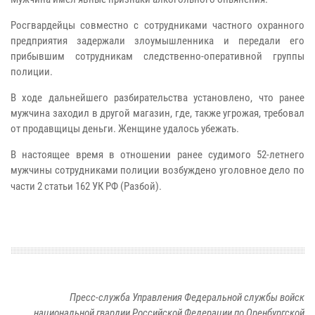
Росгвардейцы совместно с сотрудниками частного охранного
предприятия задержали злоумышленника и передали его
прибывшим сотрудникам следственно-оперативной группы
полиции.
В ходе дальнейшего разбирательства установлено, что ранее
мужчина заходил в другой магазин, где, также угрожая, требовал
от продавщицы деньги. Женщине удалось убежать.
В настоящее время в отношении ранее судимого 52-летнего
мужчины сотрудниками полиции возбуждено уголовное дело по
части 2 статьи 162 УК РФ (Разбой).
Пресс-служба Управления Федеральной службы войск
национальной гвардии Российской Федерации по Оренбургской