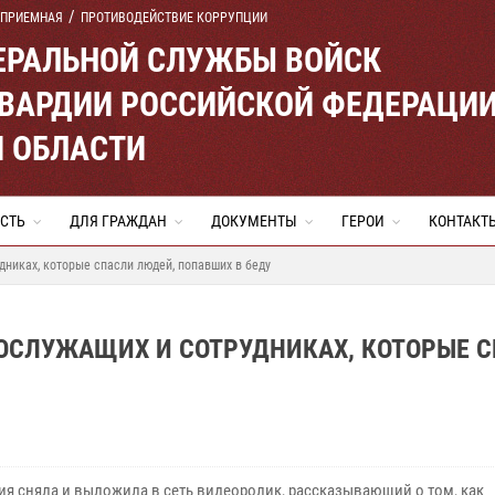
 ПРИЕМНАЯ
ПРОТИВОДЕЙСТВИЕ КОРРУПЦИИ
ЕРАЛЬНОЙ СЛУЖБЫ ВОЙСК
ВАРДИИ РОССИЙСКОЙ ФЕДЕРАЦИ
Й ОБЛАСТИ
СТЬ
ДЛЯ ГРАЖДАН
ДОКУМЕНТЫ
ГЕРОИ
КОНТАКТ
дниках, которые спасли людей, попавших в беду
НОСЛУЖАЩИХ И СОТРУДНИКАХ, КОТОРЫЕ 
ия сняла и выложила в сеть видеоролик, рассказывающий о том, как