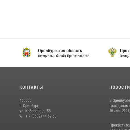
Оренбургская область
Прок
Официальный сайт Правительства
Офици
КОНТАКТЫ
НОВОСТ
460000
В Оренбурге
г. Оренбург,
гражданами 
ул. Кобозева д. 58
30 июля 2026,
+ 7 (3532) 44-59-50
Просветите