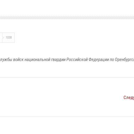
1038
лужбы войск национальной гвардии Российской Федерации по Оренбургс
След