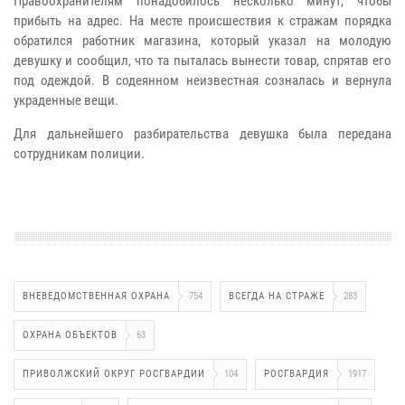
Правоохранителям понадобилось несколько минут, чтобы
прибыть на адрес. На месте происшествия к стражам порядка
обратился работник магазина, который указал на молодую
девушку и сообщил, что та пыталась вынести товар, спрятав его
под одеждой. В содеянном неизвестная созналась и вернула
украденные вещи.
Для дальнейшего разбирательства девушка была передана
сотрудникам полиции.
ВНЕВЕДОМСТВЕННАЯ ОХРАНА
754
ВСЕГДА НА СТРАЖЕ
283
ОХРАНА ОБЪЕКТОВ
63
ПРИВОЛЖСКИЙ ОКРУГ РОСГВАРДИИ
104
РОСГВАРДИЯ
1917