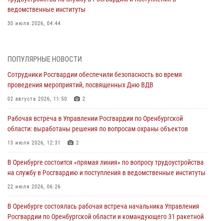
ведомственные институты
30 июля 2026, 04:44
Просветительская встреча Росгвардии: к Дню Крещения Руси
28 июля 2026, 09:41
1
ПОПУЛЯРНЫЕ НОВОСТИ
Сотрудники Росгвардии обеспечили безопасность во время
Росгвардейцы обеспечили правопорядок на праздновании Дня
проведения мероприятий, посвященных Дню ВДВ
ВМФ в Оренбурге
02 августа 2026, 11:50
2
27 июля 2026, 14:36
2
Рабочая встреча в Управлении Росгвардии по Оренбургской
Росгвардейцы предотвратили трагедию: спасен мужчина в тяжелой
области: выработаны решения по вопросам охраны объектов
жизненной ситуации (ВИДЕО)
13 июля 2026, 12:31
2
26 июля 2026, 14:45
1
В Оренбурге состоится «прямая линия» по вопросу трудоустройства
Росгвардейцы Оренбургской области проверили готовность детских
на службу в Росгвардию и поступления в ведомственные институты
образовательных учреждений к новому учебному году
22 июля 2026, 06:26
24 июля 2026, 12:25
1
В Оренбурге состоялась рабочая встреча начальника Управления
При силовой поддержке ОМОН «Кобра» Росгвардии в Оренбурге
Росгвардии по Оренбургской области и командующего 31 ракетной
проведён рейд по строительным объектам