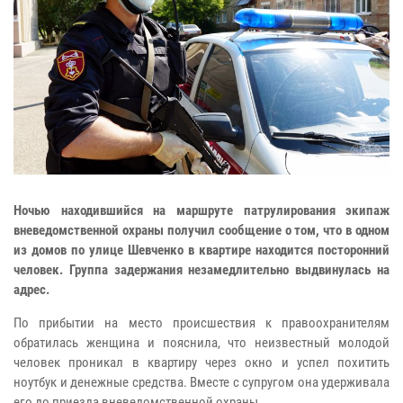
Ночью находившийся на маршруте патрулирования экипаж
вневедомственной охраны получил сообщение о том, что в одном
из домов по улице Шевченко в квартире находится посторонний
человек. Группа задержания незамедлительно выдвинулась на
адрес.
По прибытии на место происшествия к правоохранителям
обратилась женщина и пояснила, что неизвестный молодой
человек проникал в квартиру через окно и успел похитить
ноутбук и денежные средства. Вместе с супругом она удерживала
его до приезда вневедомственной охраны.