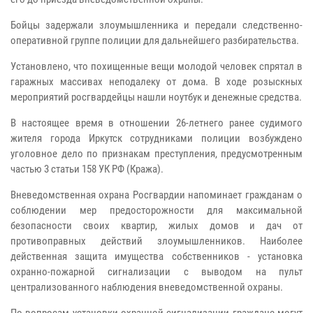
Бойцы задержали злоумышленника и передали следственно-
оперативной группе полиции для дальнейшего разбирательства.
Установлено, что похищенные вещи молодой человек спрятал в
гаражных массивах неподалеку от дома. В ходе розыскных
мероприятий росгвардейцы нашли ноутбук и денежные средства.
В настоящее время в отношении 26-летнего ранее судимого
жителя города Иркутск сотрудниками полиции возбуждено
уголовное дело по признакам преступления, предусмотренным
частью 3 статьи 158 УК РФ (Кража).
Вневедомственная охрана Росгвардии напоминает гражданам о
соблюдении мер предосторожности для максимальной
безопасности своих квартир, жилых домов и дач от
противоправных действий злоумышленников. Наиболее
действенная защита имущества собственников - установка
охранно-пожарной сигнализации с выводом на пульт
централизованного наблюдения вневедомственной охраны.
По вопросам установки охранной сигнализации граждане могут