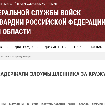
 ПРИЕМНАЯ
ПРОТИВОДЕЙСТВИЕ КОРРУПЦИИ
ЕРАЛЬНОЙ СЛУЖБЫ ВОЙСК
ВАРДИИ РОССИЙСКОЙ ФЕДЕРАЦИ
Й ОБЛАСТИ
СТЬ
ДЛЯ ГРАЖДАН
ДОКУМЕНТЫ
ГЕРОИ
КОНТАКТ
шленника за кражу товара
 ЗАДЕРЖАЛИ ЗЛОУМЫШЛЕННИКА ЗА КРАЖ
шие выходные в ходе патрулирования улиц города дежурн