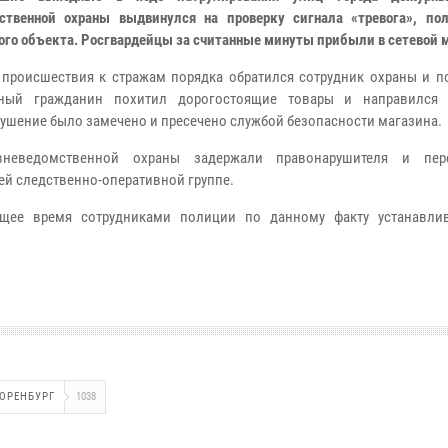
ственной охраны выдвинулся на проверку сигнала «тревога», пол
ого объекта. Росгвардейцы за считанные минуты прибыли в сетевой 
 происшествия к стражам порядка обратился сотрудник охраны и по
тный гражданин похитил дорогостоящие товары и направился 
ушение было замечено и пресечено службой безопасности магазина.
неведомственной охраны задержали правонарушителя и пер
й следственно-оперативной группе.
ящее время сотрудниками полиции по данному факту устанавли
ОРЕНБУРГ
1038