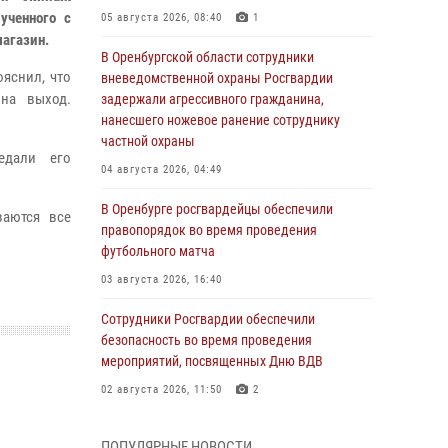
ученного с
05 августа 2026, 08:40
1
магазин.
В Оренбургской области сотрудники
яснил, что
вневедомственной охраны Росгвардии
на выход.
задержали агрессивного гражданина,
нанесшего ножевое ранение сотруднику
частной охраны
едали его
04 августа 2026, 04:49
В Оренбурге росгвардейцы обеспечили
ваются все
правопорядок во время проведения
футбольного матча
03 августа 2026, 16:40
Сотрудники Росгвардии обеспечили
безопасность во время проведения
мероприятий, посвященных Дню ВДВ
02 августа 2026, 11:50
2
В Оренбурге состоялась прямая линия с
ПОПУЛЯРНЫЕ НОВОСТИ