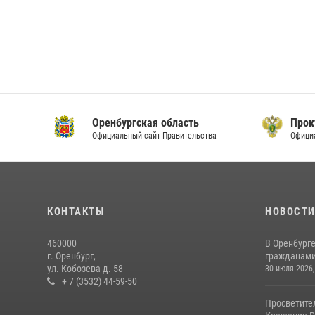
Оренбургская область
Прок
Официальный сайт Правительства
Офици
КОНТАКТЫ
НОВОСТ
460000
В Оренбурге
г. Оренбург,
гражданами 
ул. Кобозева д. 58
30 июля 2026,
+ 7 (3532) 44-59-50
Просветите