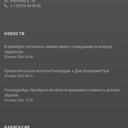
ул. Кобозева д. 58
+ 7 (3532) 44-59-50
30 июля 2026, 04:44
НОВОСТИ
В Оренбурге состоялась прямая линия с гражданами по вопросу
трудоустро...
30 июля 2026, 04:44
Просветительская встреча Росгвардии: к Дню Крещения Руси
28 июля 2026, 09:41
Росгвардейцы Оренбургской области проверили готовность детских
образов...
24 июля 2026, 12:25
НАВИГАЦИЯ