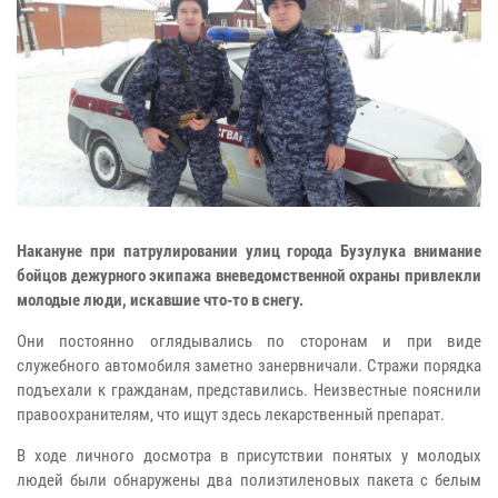
Накануне при патрулировании улиц города Бузулука внимание
бойцов дежурного экипажа вневедомственной охраны привлекли
молодые люди, искавшие что-то в снегу.
Они постоянно оглядывались по сторонам и при виде
служебного автомобиля заметно занервничали. Стражи порядка
подъехали к гражданам, представились. Неизвестные пояснили
правоохранителям, что ищут здесь лекарственный препарат.
В ходе личного досмотра в присутствии понятых у молодых
людей были обнаружены два полиэтиленовых пакета с белым