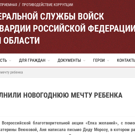
 ПРИЕМНАЯ
ПРОТИВОДЕЙСТВИЕ КОРРУПЦИИ
ЕРАЛЬНОЙ СЛУЖБЫ ВОЙСК
ВАРДИИ РОССИЙСКОЙ ФЕДЕРАЦИ
Й ОБЛАСТИ
СТЬ
ДЛЯ ГРАЖДАН
ДОКУМЕНТЫ
ГЕРОИ
КОНТАКТ
 мечту ребенка
ОЛНИЛИ НОВОГОДНЮЮ МЕЧТУ РЕБЕНКА
 Всероссийской благотворительной акции «Елка желаний», с пом
атерины Веюковой, Аня написала письмо Деду Морозу, в котором ра