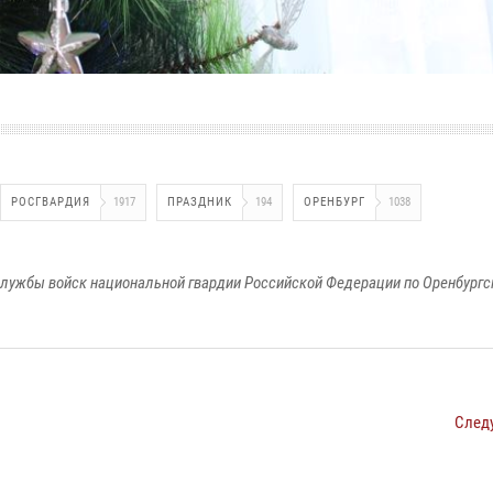
РОСГВАРДИЯ
1917
ПРАЗДНИК
194
ОРЕНБУРГ
1038
лужбы войск национальной гвардии Российской Федерации по Оренбургс
След