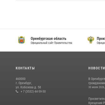
Оренбургская область
Прок
Официальный сайт Правительства
Офици
КОНТАКТЫ
НОВОСТ
460000
В Оренбурге
г. Оренбург,
гражданами 
ул. Кобозева д. 58
30 июля 2026,
+ 7 (3532) 44-59-50
Просветите
Крещения Р