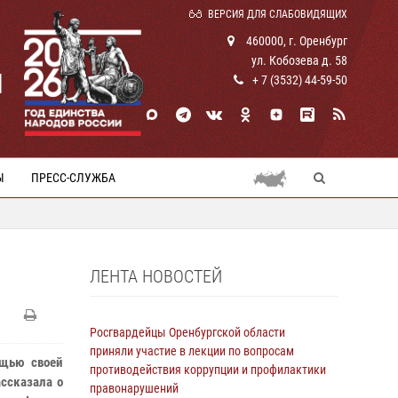
ВЕРСИЯ ДЛЯ СЛАБОВИДЯЩИХ
460000, г. Оренбург
ул. Кобозева д. 58
И
+ 7 (3532) 44-59-50
Ы
ПРЕСС-СЛУЖБА
ЛЕНТА НОВОСТЕЙ
Росгвардейцы Оренбургской области
приняли участие в лекции по вопросам
ощью своей
противодействия коррупции и профилактики
ссказала о
правонарушений