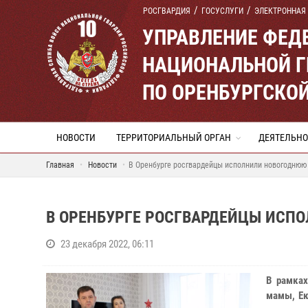
РОСГВАРДИЯ
ГОСУСЛУГИ
ЭЛЕКТРОННАЯ
УПРАВЛЕНИЕ ФЕД
НАЦИОНАЛЬНОЙ Г
ПО ОРЕНБУРГСКО
НОВОСТИ
ТЕРРИТОРИАЛЬНЫЙ ОРГАН
ДЕЯТЕЛЬНО
Главная
Новости
В Оренбурге росгвардейцы исполнили новогоднюю
В ОРЕНБУРГЕ РОСГВАРДЕЙЦЫ ИСП
23 декабря 2022, 06:11
В рамках
мамы, Ек