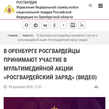
РОСГВАРДИЯ
Управление Федеральной службы войск
национальной гвардии Российской
Федерации по Оренбургской области
Главная
Новости
В Оренбурге росгвардейцы принимают участие в
мультимедийной акции «Росгвардейский заряд» (видео)
В ОРЕНБУРГЕ РОСГВАРДЕЙЦЫ
ПРИНИМАЮТ УЧАСТИЕ В
МУЛЬТИМЕДИЙНОЙ АКЦИИ
«РОСГВАРДЕЙСКИЙ ЗАРЯД» (ВИДЕО)
04 декабря 2024, 13:01