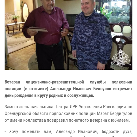
Ветеран лицензионно-разрешительной службы полковник
полиции (в отставке) Александр Иванович Белоусов встречает
день рождения в кругу родных и сослуживцев.
Заместитель начальника Центра ЛРР Управления Росгвардии по
Оренбургской области подполковник полиции Марат Бердигулов
от имени коллектива поздравил почетного ветерана с юбилеем.
- Хочу пожелать вам, Алесандр Иванович, бодрости духа,