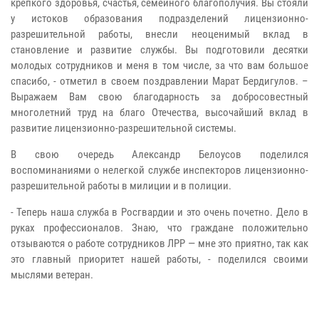
крепкого здоровья, счастья, семейного благополучия. Вы стояли
у истоков образования подразделений лицензионно-
разрешительной работы, внесли неоценимый вклад в
становление и развитие службы. Вы подготовили десятки
молодых сотрудников и меня в том числе, за что вам большое
спасибо, - отметил в своем поздравлении Марат Бердигулов. –
Выражаем Вам свою благодарность за добросовестный
многолетний труд на благо Отечества, высочайший вклад в
развитие лицензионно-разрешительной системы.
В свою очередь Александр Белоусов поделился
воспоминаниями о нелегкой службе инспекторов лицензионно-
разрешительной работы в милиции и в полиции.
- Теперь наша служба в Росгвардии и это очень почетно. Дело в
руках профессионалов. Знаю, что граждане положительно
отзываются о работе сотрудников ЛРР — мне это приятно, так как
это главный приоритет нашей работы, - поделился своими
мыслями ветеран.