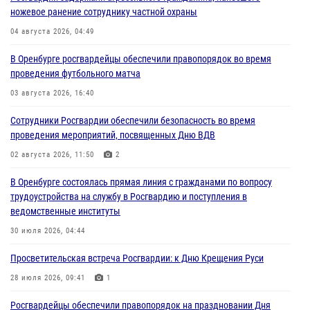
ножевое ранение сотруднику частной охраны
04 августа 2026, 04:49
В Оренбурге росгвардейцы обеспечили правопорядок во время
проведения футбольного матча
03 августа 2026, 16:40
Сотрудники Росгвардии обеспечили безопасность во время
проведения мероприятий, посвященных Дню ВДВ
02 августа 2026, 11:50
2
В Оренбурге состоялась прямая линия с гражданами по вопросу
трудоустройства на службу в Росгвардию и поступления в
ведомственные институты
30 июля 2026, 04:44
Просветительская встреча Росгвардии: к Дню Крещения Руси
28 июля 2026, 09:41
1
Росгвардейцы обеспечили правопорядок на праздновании Дня