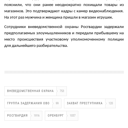
пояснили, что они ранее неоднократно похищали товары из
магазинов. Это подтверждают кадры с камер видеонаблюдения.
На этот раз мужчина и женщина пришли в магазин игрушек.
Сотрудники вневедомственной охраны Росгвардии задержали
предполагаемых злоумышленников и передали прибывшему на
место происшествия участковому уполномоченному полиции
для дальнейшего разбирательства.
ВНЕВЕДОМСТВЕННАЯ ОХРАНА
753
ГРУППА ЗАДЕРЖАНИЯ ОВО
99
ЗАХВАТ ПРЕСТУПНИКА
120
РОСГВАРДИЯ
1916
ОРЕНБУРГ
1037