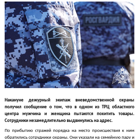
Накануне дежурный экипаж вневедомственной охраны
получил сообщение о том, что в одном из ТРЦ областного
центра мужчина и женщина пытаются похитить товары.
Сотрудники незамедлительно выдвинулись на адрес.
По прибытию стражей порядка на место происшествия к ним
обратились сотрудники охраны. Они указали на семейную пару и