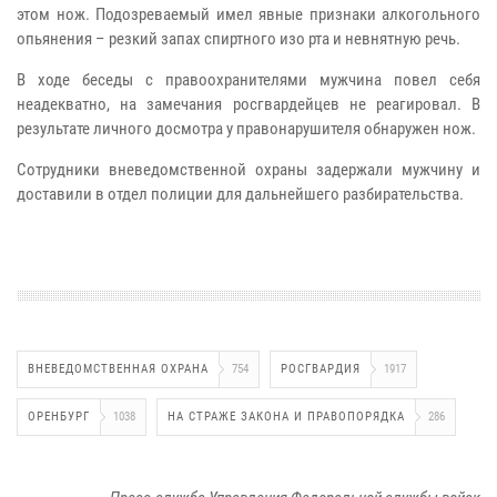
этом нож. Подозреваемый имел явные признаки алкогольного
опьянения – резкий запах спиртного изо рта и невнятную речь.
В ходе беседы с правоохранителями мужчина повел себя
неадекватно, на замечания росгвардейцев не реагировал. В
результате личного досмотра у правонарушителя обнаружен нож.
Сотрудники вневедомственной охраны задержали мужчину и
доставили в отдел полиции для дальнейшего разбирательства.
ВНЕВЕДОМСТВЕННАЯ ОХРАНА
754
РОСГВАРДИЯ
1917
ОРЕНБУРГ
1038
НА СТРАЖЕ ЗАКОНА И ПРАВОПОРЯДКА
286