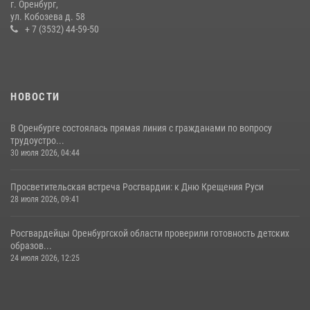
г. Оренбург,
служебно-боевой деятельности за первое полугодие 2026 года
ул. Кобозева д. 58
+ 7 (3532) 44-59-50
17 июля 2026, 11:30
4
НОВОСТИ
В Оренбурге состоялась прямая линия с гражданами по вопросу
трудоустро...
30 июля 2026, 04:44
Просветительская встреча Росгвардии: к Дню Крещения Руси
28 июля 2026, 09:41
Росгвардейцы Оренбургской области проверили готовность детских
образов...
24 июля 2026, 12:25