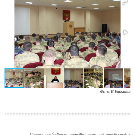
Фото:
И.Елманов
Пресс-служба Управления Федеральной службы войск