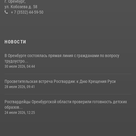
г. Оренбург,
ул. Кобозева д. 58
06 июля 2026, 14:45
2
+ 7 (3532) 44-59-50
НОВОСТИ
В Оренбурге состоялась прямая линия с гражданами по вопросу
трудоустро...
30 июля 2026, 04:44
Просветительская встреча Росгвардии: к Дню Крещения Руси
28 июля 2026, 09:41
Росгвардейцы Оренбургской области проверили готовность детских
образов...
24 июля 2026, 12:25