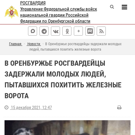
РОСГВАРДИЯ
Управление Федеральной службы войск
национальной гвардии Российской
Федерации по Оренбургской области
Главная
Новости
В Оренбуржье росгвардейцы задержали молодых
людей, пытавшихся похитить железные ворота
В ОРЕНБУРЖЬЕ РОСГВАРДЕЙЦЫ
ЗАДЕРЖАЛИ МОЛОДЫХ ЛЮДЕЙ,
ПЫТАВШИХСЯ ПОХИТИТЬ ЖЕЛЕЗНЫЕ
ВОРОТА
15 декабря 2021, 12:47